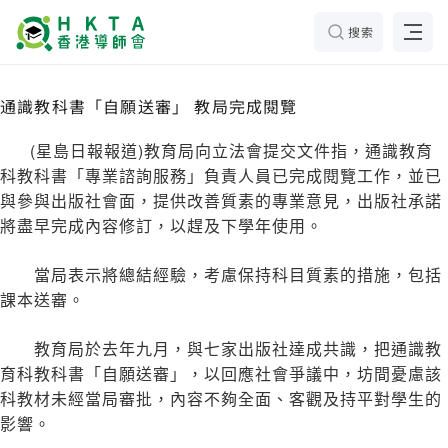
搜索
通識教科書「自願送審」 教局完成閱覽
(星島日報報道)教育局向立法會提交文件指，通識教育
科教科書「專業諮詢服務」負責人員已完成閱覽工作，並已
與參與出版社會面，提供改善質素的專業意見，出版社承諾
將盡早完成內容修訂，以趕及下學年使用。
當局表示將總結經驗，考慮保持科目質素的措施，包括
課本送審。
教育局於去年九月，與七家出版社達成共識，把通識教
育科教科書「自願送審」，以回應社會爭議中，坊間憂慮該
科教材未經當局審批，內容不夠全面、客觀及持平對學生的
影響。