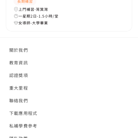
長期補習
上門補習-筲箕灣
一星期2日-1.5小時/堂
女導師-大學畢業
關於我們
教育資訊
認證獎項
重大里程
聯絡我們
下載應用程式
私補學費參考