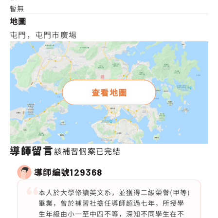
暫無
地圖
屯門，屯門市廣場
查看地圖
導師留言
該補習個案已完結
導師編號
129368
本人於大學修讀英文系，並獲得二級榮譽(甲等)
畢業，曾於補習社擔任導師超過七年，所授學
生年級由小一至中四不等，深知不同學生在不