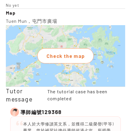
No yet
Map
Tuen Mun，屯門市廣場
Check the map
Tutor
The tutorial case has been
message
completed
129368
導師編號
本人於大學修讀英文系，並獲得二級榮譽(甲等)
畢業，曾於補習社擔任導師超過七年，所授學