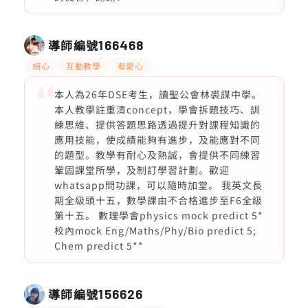
導師編號
166468
細心
互動教學
有愛心
本人為26年DSE考生，讀聖公會林裘謀中學。
本人教學註重清concept，學會拆題技巧、訓
練思維、提供答題思路透過提升對課程知識的
應用技能，使成績能夠有進步，及能應對不同
的題型。教學有耐心及熱誠，會提供不同練習
鞏固課堂所學，及制訂學習計劃。歡迎
whatsapp問功課，可以隨時加堂。 我英文長
期全級頭十五，數學課由不合格進步至F6全級
第十五。 數理學會physics mock predict 5*
校內mock Eng/Maths/Phy/Bio predict 5;
Chem predict 5**
導師編號
156626