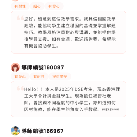
有耐性
細心
有愛心
您好，留意到這個教學需求。我具備相關教學
經驗，能協助學生建立穩固的基礎並掌握解題
技巧。教學風格注重耐心與溝通，並能提供課
後學習支援。如有合適，歡迎諮詢我，希望能
有機會協助學生。
導師編號
160087
有愛心
有耐性
提供筆記
Hello！！本人是2025年DSE考生，現為香港理
工大學會計與金融學生。現為擔任補習社老
師，曾接觸不同程度的中小學生，亦知道如何
因材施教，能在學生的角度入手教學。￼￼￼￼
導師編號
166967