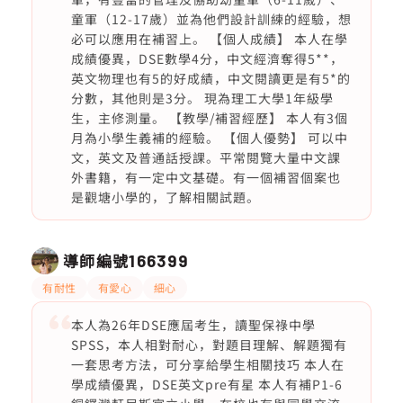
童軍（12-17歲）並為他們設計訓練的經驗，想
必可以應用在補習上。 【個人成績】 本人在學
成績優異，DSE數學4分，中文經濟奪得5**，
英文物理也有5的好成績，中文閱讀更是有5*的
分數，其他則是3分。 現為理工大學1年級學
生，主修測量。 【教學/補習經歷】 本人有3個
月為小學生義補的經驗。 【個人優勢】 可以中
文，英文及普通話授課。平常閱覽大量中文課
外書籍，有一定中文基礎。有一個補習個案也
是觀塘小學的，了解相關試題。
導師編號
166399
有耐性
有愛心
細心
本人為26年DSE應屆考生，讀聖保祿中學
SPSS，本人相對耐心，對題目理解、解題獨有
一套思考方法，可分享給學生相關技巧 本人在
學成績優異，DSE英文pre有星 本人有補P1-6