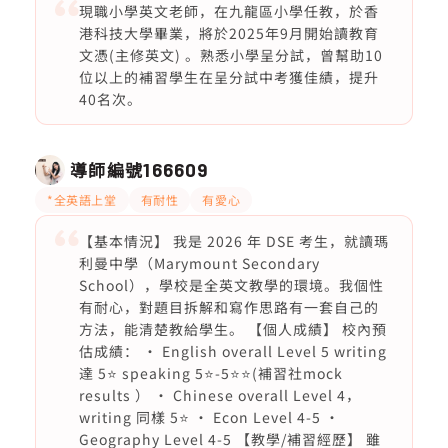
現職小學英文老師，在九龍區小學任教，於香
港科技大學畢業，將於2025年9月開始讀教育
文憑(主修英文) 。熟悉小學呈分試，曾幫助10
位以上的補習學生在呈分試中考獲佳績，提升
40名次。
導師編號
166609
*全英語上堂
有耐性
有愛心
【基本情況】 我是 2026 年 DSE 考生，就讀瑪
利曼中學（Marymount Secondary
School），學校是全英文教學的環境。我個性
有耐心，對題目拆解和寫作思路有一套自己的
方法，能清楚教給學生。 【個人成績】 校內預
估成績： · English overall Level 5 writing
達 5⭐ speaking 5⭐️-5⭐️⭐️(補習社mock
results ） · Chinese overall Level 4，
writing 同樣 5⭐ · Econ Level 4-5 ·
Geography Level 4-5 【教學/補習經歷】 雖