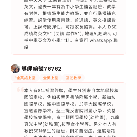
英文，過去一年有為中小學生補習經驗，教學
有耐性、根據學生能力教學，並自行準備補充
練習。課堂使用廣東話、普通話、英文授課皆
可，上課時間彈性，可跟家長協調。本人 DSE
成績為英文5* (閱讀 寫作5*), 地理5,經濟5, 可
補中學英文及小學全科。有意可 whatsapp 聯
絡
導師編號
76762
*全英語上堂
全英上堂
互動教學
本人有8年補習經驗，學生分別來自本地學校和
國際學校，例如拔萃男書院附屬小學，新加坡
國際學校，耀中國際學校，加拿大國際學校，
宣道國際學校，聖士提反書院附屬小學，英基
學校協會學校，京士頓國際學校(幼稚園)，九龍
真光中學(幼稚園),拔萃女小學等。另外本人有
教授SEN學生的經驗，例如自閉症，過度活躍