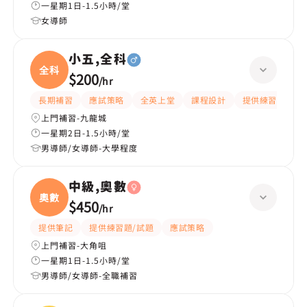
一星期1日-1.5小時/堂
女導師
小五,全科
全科
$200
/
hr
長期補習
應試策略
全英上堂
課程設計
提供練習題/試題
上門補習-九龍城
一星期2日-1.5小時/堂
男導師/女導師-大學程度
中級,奧數
奧數
$450
/
hr
提供筆記
提供練習題/試題
應試策略
上門補習-大角咀
一星期1日-1.5小時/堂
男導師/女導師-全職補習