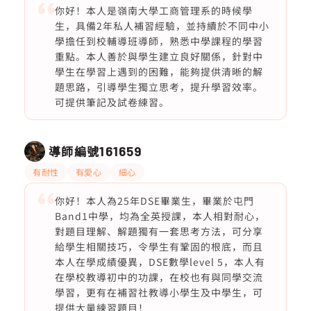
你好！本人是嶺南大學工商管理系的時候學
生，具備2年私人補習經驗，並持續於不同中小
學擔任到校輔導班導師，熟悉中學課程的學習
重點。本人善於與學生建立良好關係，針對中
學生在學習上遇到的困難，能夠提供清晰的解
題思路，引導學生獨立思考，提升學習效率。
可提供筆記及試卷練習。
導師編號
161659
有耐性
有愛心
細心
你好！本人為25年DSE畢業生，畢業於屯門
Band1中學，均為全英授課，本人相對耐心，
對題目理解、解題獨有一套思考方法，可分享
給學生相關技巧，令學生有鞏固的根底，而且
本人在學成績優異，DSE數學level 5，本人有
在學校教導初中的功課，在校也有與同學交流
學習，更有在補習社教導小學生及中學生，可
提供大量練習題目！