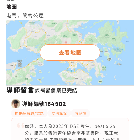
地圖
屯門，簡約公屋
查看地圖
導師留言
該補習個案已完結
導師編號
164902
提供練習題/試題
提供筆記
有耐性
你好，本人為2025年 DSE 考生，best 5 25
分，畢業於香港青年協會李兆基書院，現正就
讀中文大學 工商管理系一年級。本人主要教授