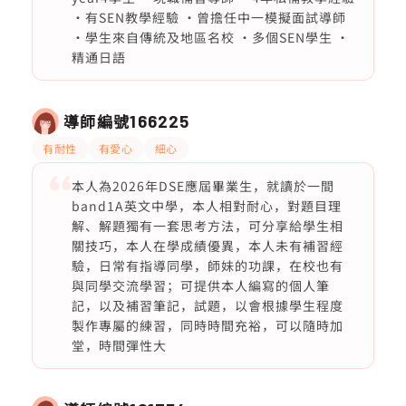
·有SEN教學經驗 ·曾擔任中一模擬面試導師
·學生來自傳統及地區名校 ·多個SEN學生 ·
精通日語
導師編號
166225
有耐性
有愛心
細心
本人為2026年DSE應屆畢業生，就讀於一間
band1A英文中學，本人相對耐心，對題目理
解、解題獨有一套思考方法，可分享給學生相
關技巧，本人在學成績優異，本人未有補習經
驗，日常有指導同學，師妹的功課，在校也有
與同學交流學習；可提供本人編寫的個人筆
記，以及補習筆記，試題，以會根據學生程度
製作專屬的練習，同時時間充裕，可以隨時加
堂，時間彈性大