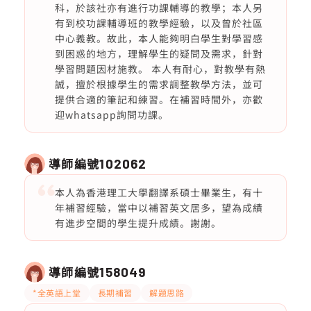
科，於該社亦有進行功課輔導的教學；本人另
有到校功課輔導班的教學經驗，以及曾於社區
中心義教。故此，本人能夠明白學生對學習感
到困惑的地方，理解學生的疑問及需求，針對
學習問題因材施教。 本人有耐心，對教學有熱
誠，擅於根據學生的需求調整教學方法，並可
提供合適的筆記和練習。在補習時間外，亦歡
迎whatsapp詢問功課。
導師編號
102062
本人為香港理工大學翻譯系碩士畢業生，有十
年補習經驗，當中以補習英文居多，望為成績
有進步空間的學生提升成績。謝謝。
導師編號
158049
*全英語上堂
長期補習
解題思路