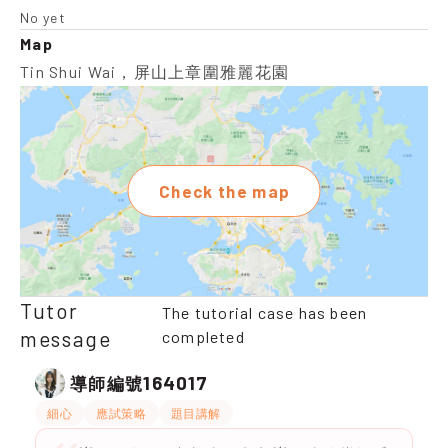
No yet
Map
Tin Shui Wai，屏山上章圍雅麗花園
Check the map
Tutor
The tutorial case has been
message
completed
164017
導師編號
細心
應試策略
題目講解