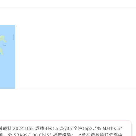
24 DSE 成績Best 5 28/35 全港top2.4% Maths 5*
utoff差一分 SBA99/100 Chi5* 補習經驗： 📍曾在母校擔任低高中