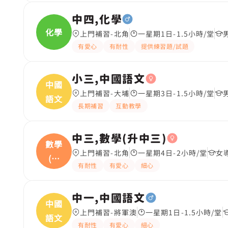
中四,化學
化學
上門補習-北角
一星期1日-1.5小時/堂
有愛心
有耐性
提供練習題/試題
小三,中國語文
中國
上門補習-大埔
一星期3日-1.5小時/堂
語文
長期補習
互動教學
中三,數學(升中三)
數學
上門補習-北角
一星期4日-2小時/堂
女導
(升
有耐性
有愛心
細心
中
中一,中國語文
中國
上門補習-將軍澳
一星期1日-1.5小時/堂
語文
有耐性
有愛心
細心