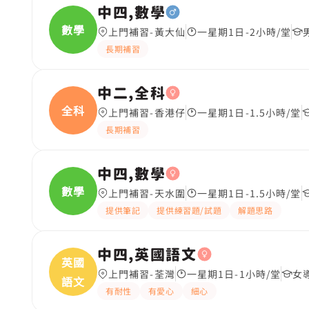
中四,數學
數學
上門補習-黃大仙
一星期1日-2小時/堂
長期補習
中二,全科
全科
上門補習-香港仔
一星期1日-1.5小時/堂
長期補習
中四,數學
數學
上門補習-天水圍
一星期1日-1.5小時/堂
提供筆記
提供練習題/試題
解題思路
中四,英國語文
英國
上門補習-荃灣
一星期1日-1小時/堂
女
語文
有耐性
有愛心
細心