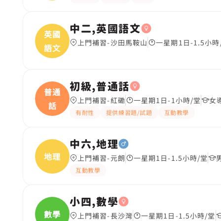
中二,英國語文
英國
上門補習-沙田馬鞍山
一星期1日-1.5小時
語文
初級,普通話
普通
上門補習-紅磡
一星期1日-1小時/堂
女
話
有耐性
提供練習題/試題
互動教學
中六,地理
地理
上門補習-元朗
一星期1日-1.5小時/堂
互動教學
小四,數學
數學
上門補習-長沙灣
一星期1日-1.5小時/堂