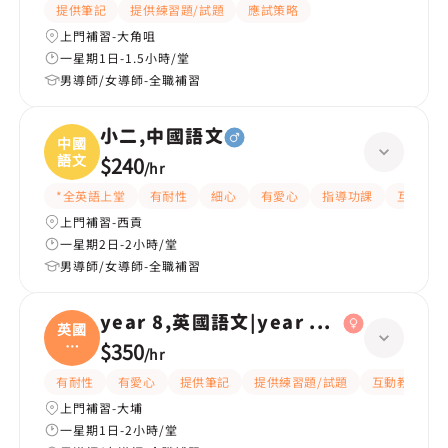
提供筆記
提供練習題/試題
應試策略
上門補習-大角咀
一星期1日-1.5小時/堂
男導師/女導師-全職補習
小二,中國語文
中國
語文
$240
/
hr
*全英語上堂
有耐性
細心
有愛心
指導功課
互動教學
上門補習-西貢
一星期2日-2小時/堂
男導師/女導師-全職補習
year 8,英國語文|year 6,英國語文
英國
語
$350
/
hr
文|
有耐性
有愛心
提供筆記
提供練習題/試題
互動教學
上門補習-大埔
一星期1日-2小時/堂