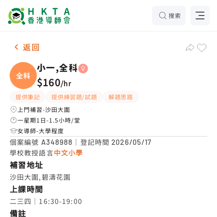
搜索
女-1名 小一,全科，沙田大圍 補習推介
返回
小一,全科
全科
$160
/
hr
提供筆記
提供練習題/試題
解題思路
上門補習-沙田大圍
一星期1日-1.5小時/堂
女導師-大學程度
個案編號
｜登記時間
A348988
2026/05/17
學校教授語言
中文小學
補習地址
沙田大圍,碧濤花園
上課時間
二三四｜16:30-19:00
備註