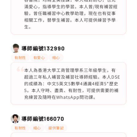
滿愛心，指導學生的學習。本人曾/現有補習經
驗，曾任職補習中心教學助理，現在也有從事
相關工作，替學生補習。本人可提供練習予學
生。
導師編號
132990
有耐性
有愛心
細心
本人為香港大學工商管理學系三年級學生，有
超過三年私人補習及補習社導師經驗。本人DSE
的成績為：中文5英文5數學4通識4經濟5*歷史
5。本人守時、盡責、有耐性，可提供需要的補
充練習及隨時在WhatsApp問功課。
導師編號
166070
有耐性
細心
提供筆記