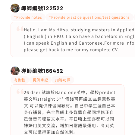
導師編號
122522
*Provide notes
*Provide practice questions/test questions
Hello. I am Ms Hifsa, studying masters in Applied
( English ) in HKU. I also have a bachelors in Engl
I can speak English and Cantonese.For more info
please get back to me for my complete CV.
導師編號
166452
有耐性
提供筆記
指導功課
26 dser 就讀於Band one英中，學校predict
英文科straight 5** 價錢可再議🙂‍↕️🙏鍾意教英
文 可以提供練習同教材。自己中學生涯自己本
身冇補習，完全靠網上多媒體自學同埋修正自
己發音同埋語文水平。平日唔上堂亦都可以同
妹妹用英文交流，增加日常語景運用，令到英
文可以講得更加自然流利。