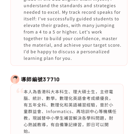
understand the standards and strategies
needed to excel. My track record speaks for
itself: I've successfully guided students to
elevate their grades, with many jumping
from a 4 to a 5 or higher. Let's work
together to build your confidence, master
the material, and achieve your target score.
I'd be happy to discuss a personalized
learning plan for you.
導師編號
37710
本人為香港科大本科生、理大碩士生，主修電
腦、統計、數學。數理化英語會考成績優良，
有五年全科、數理化和英語補習經驗，曾於小
童群益會、Informatics、再培訓中心等機構任
教，現誠替中小學生補習解決各學科問題，耐
心熱誠教導，有自備筆記練習，即日可以開
始。