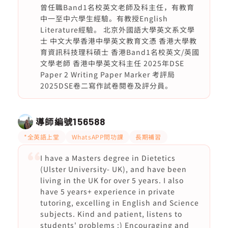
曾任職Band1名校英文老師及科主任，有教育
中一至中六學生經驗。有教授English
Literature經驗。 北京外國語大學英文系文學
士 中文大學香港中學英文教育文憑 香港大學教
育資訊科技理科碩士 香港Band1名校英文/英國
文學老師 香港中學英文科主任 2025年DSE
Paper 2 Writing Paper Marker 考評局
2025DSE卷二寫作試卷閱卷及評分員。
導師編號
156588
*全英語上堂
WhatsAPP問功課
長期補習
I have a Masters degree in Dietetics
(Ulster University- UK), and have been
living in the UK for over 5 years. I also
have 5 years+ experience in private
tutoring, excelling in English and Science
subjects. Kind and patient, listens to
students' problems :) Encouraging and