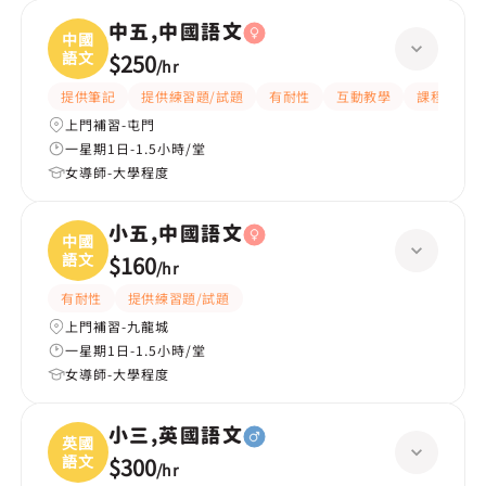
中五,中國語文
中國
語文
$250
/
hr
提供筆記
提供練習題/試題
有耐性
互動教學
課程設計
上門補習-屯門
一星期1日-1.5小時/堂
女導師-大學程度
小五,中國語文
中國
語文
$160
/
hr
有耐性
提供練習題/試題
上門補習-九龍城
一星期1日-1.5小時/堂
女導師-大學程度
小三,英國語文
英國
語文
$300
/
hr