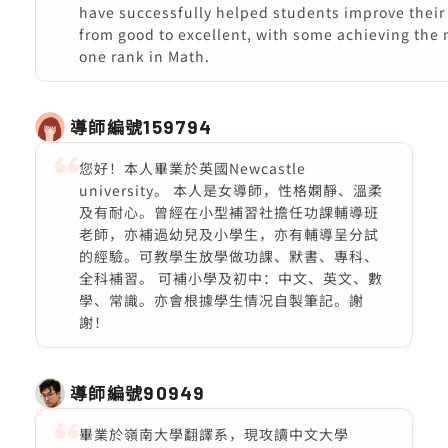
have successfully helped students improve their
from good to excellent, with some achieving the
one rank in Math.
導師編號
159794
您好！本人畢業於英國Newcastle
university。 本人是女導師，性格嫻靜、溫柔
及有耐心。曾經在小型補習社擔任功課輔導班
老師，亦補過幼兒及小學生，亦有輔導呈分試
的經驗。可教學生放學做功課、默書、專科、
全科補習。 可補小學及初中：中文、英文、數
學、常識。亦會根據學生情况自製筆記。謝
謝！
導師編號
90949
畢業於嶺南大學翻譯系，現攻讀中文大學