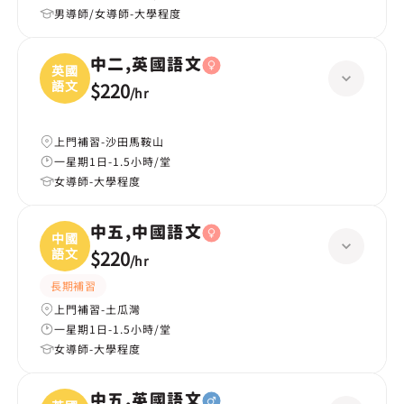
男導師/女導師-大學程度
中二,英國語文
英國
語文
$220
/
hr
上門補習-沙田馬鞍山
一星期1日-1.5小時/堂
女導師-大學程度
中五,中國語文
中國
語文
$220
/
hr
長期補習
上門補習-土瓜灣
一星期1日-1.5小時/堂
女導師-大學程度
中五,英國語文