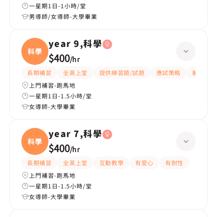
一星期1日-1小時/堂
男導師/女導師-大學畢業
year 9,科學
科學
$400
/
hr
長期補習
全英上堂
提供練習題/試題
應試策略
解題思路
上門補習-跑馬地
一星期1日-1.5小時/堂
女導師-大學畢業
year 7,科學
科學
$400
/
hr
長期補習
全英上堂
互動教學
有愛心
有耐性
上門補習-跑馬地
一星期1日-1.5小時/堂
女導師-大學畢業