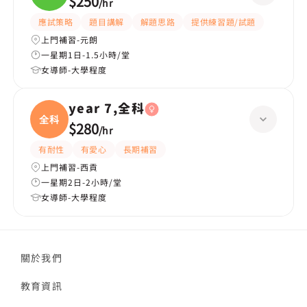
$250
/
hr
應試策略
題目講解
解題思路
提供練習題/試題
上門補習-元朗
一星期1日-1.5小時/堂
女導師-大學程度
year 7,全科
全科
$280
/
hr
有耐性
有愛心
長期補習
上門補習-西貢
一星期2日-2小時/堂
女導師-大學程度
關於我們
教育資訊