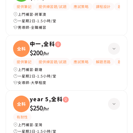
提供筆記
提供練習題/試題
應試策略
課程設計
題目講解
上門補習-將軍澳
一星期2日-1.5小時/堂
男導師-全職補習
中一,全科
全科
$200
/
hr
提供筆記
提供練習題/試題
應試策略
解題思路
題目講解
上門補習-觀塘
一星期2日-1.5小時/堂
女導師-大學程度
year 5,全科
全科
$250
/
hr
有耐性
上門補習-荃灣
一星期3日-1.5小時/堂