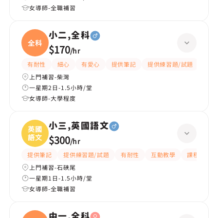
女導師-全職補習
小二,全科
全科
$170
/
hr
有耐性
細心
有愛心
提供筆記
提供練習題/試題
指導
上門補習-柴灣
一星期2日-1.5小時/堂
女導師-大學程度
小三,英國語文
英國
語文
$300
/
hr
提供筆記
提供練習題/試題
有耐性
互動教學
課程設計
上門補習-石硤尾
一星期1日-1.5小時/堂
女導師-全職補習
中一,全科