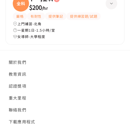
全科
$200
/
hr
嚴格
有耐性
提供筆記
提供練習題/試題
上門補習-北角
一星期1日-1.5小時/堂
女導師-大學程度
關於我們
教育資訊
認證獎項
重大里程
聯絡我們
下載應用程式