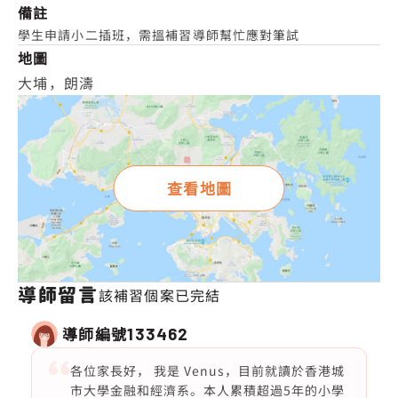
備註
學生申請小二插班，需搵補習導師幫忙應對筆試
地圖
大埔，朗濤
查看地圖
導師留言
該補習個案已完結
導師編號
133462
各位家長好， 我是 Venus，目前就讀於香港城
市大學金融和經濟系。本人累積超過5年的小學