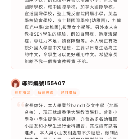
國際學校，耀中國際學校，加拿大國際學校，
宣道國際學校，聖士提反書院附屬小學，英基
學校協會學校，京士頓國際學校(幼稚園)，九龍
真光中學(幼稚園),拔萃女小學等。另外本人有
教授SEN學生的經驗，例如自閉症，過度活躍
症，專注力不足，讀寫障礙等。本人現正有教
授外國人學習中文經驗，主要以日常生活為主
的中文，令學生可以更好運用中文。希望家長
能給予我一個機會教授貴 子弟。
導師編號
155407
長期補習
解題思路
題目講解
家長你好，本人畢業於band1英文中學（地區
名校），現正就讀香港大學教育學科。曾到小
學為小學生提供功課輔導，亦曾為多名幼稚園
小朋友和小學生進行全科補習，其成績有顯著
進步。 本人與小朋友相處有不少經驗，做到因