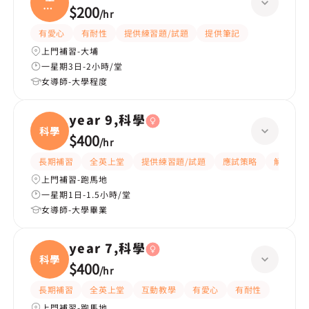
科|
$200
/
hr
小五
有愛心
有耐性
提供練習題/試題
提供筆記
上門補習-大埔
一星期3日-2小時/堂
女導師-大學程度
year 9,科學
科學
$400
/
hr
長期補習
全英上堂
提供練習題/試題
應試策略
解題思路
上門補習-跑馬地
一星期1日-1.5小時/堂
女導師-大學畢業
year 7,科學
科學
$400
/
hr
長期補習
全英上堂
互動教學
有愛心
有耐性
上門補習-跑馬地