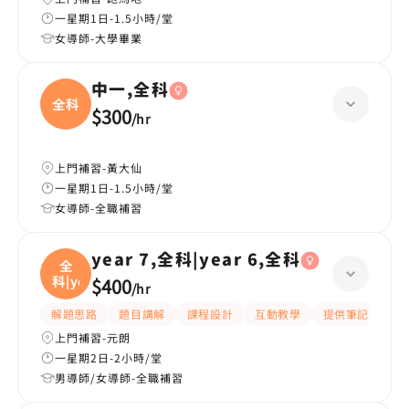
一星期1日-1.5小時/堂
女導師-大學畢業
中一,全科
全科
$300
/
hr
上門補習-黃大仙
一星期1日-1.5小時/堂
女導師-全職補習
year 7,全科|year 6,全科
全
科|ye
$400
/
hr
解題思路
題目講解
課程設計
互動教學
提供筆記
嚴
上門補習-元朗
一星期2日-2小時/堂
男導師/女導師-全職補習