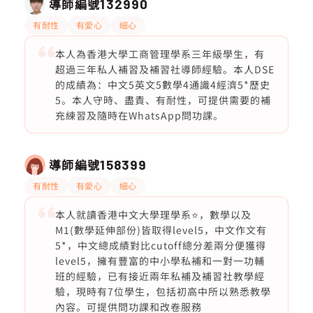
導師編號
132990
有耐性
有愛心
細心
本人為香港大學工商管理學系三年級學生，有
超過三年私人補習及補習社導師經驗。本人DSE
的成績為：中文5英文5數學4通識4經濟5*歷史
5。本人守時、盡責、有耐性，可提供需要的補
充練習及隨時在WhatsApp問功課。
導師編號
158399
有耐性
有愛心
細心
本人就讀香港中文大學理學系⭐️，數學以及
M1(數學延伸部份)皆取得level5，中文作文有
5*，中文總成績對比cutoff總分差兩分便獲得
level5，擁有豐富的中小學私補和一對一功輔
班的經驗，已有接近兩年私補及補習社教學經
驗，現時有7位學生，包括初高中所以熟悉教學
內容。可提供問功課和改卷服務