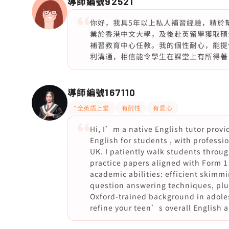
導師編號
92521
你好，我具5年以上私人補習經驗，精於
業於香港中文大學，及後赴英留學獲取碩
補習教育中心任教。我的個性耐心，能提
利溝通，相信能令學生在課堂上有所得著
導師編號
167110
*全英語上堂
有耐性
有愛心
Hi, I’m a native English tutor provi
English for students , with profess
UK. I patiently walk students throu
practice papers aligned with Form 1
academic abilities: efficient skimm
question answering techniques, plus
Oxford-trained background in adoles
refine your teen’s overall English a