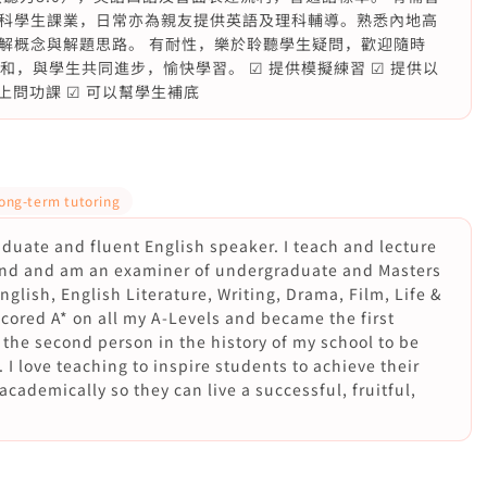
科學生課業，日常亦為親友提供英語及理科輔導。熟悉內地高
解概念與解題思路。 有耐性，樂於聆聽學生疑問，歡迎隨時
友善親和，與學生共同進步，愉快學習。 ☑ 提供模擬練習 ☑ 提供以
線上問功課 ☑ 可以幫學生補底
ong-term tutoring
raduate and fluent English speaker. I teach and lecture
and and am an examiner of undergraduate and Masters
English, English Literature, Writing, Drama, Film, Life &
 scored A* on all my A-Levels and became the first
the second person in the history of my school to be
. I love teaching to inspire students to achieve their
academically so they can live a successful, fruitful,