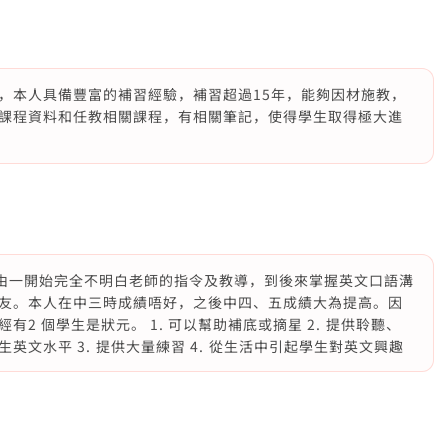
，本人具備豐富的補習經驗，補習超過15年，能夠因材施教，
課程資料和任教相關課程，有相關筆記，使得學生取得極大進
學，由一開始完全不明白老師的指令及教導，到後來掌握英文口語溝
友。本人在中三時成績唔好，之後中四、五成績大為提高。因
 個學生是狀元。 1. 可以幫助補底或摘星 2. ⁠提供聆聽、
文水平 3. ⁠提供大量練習 4. ⁠從生活中引起學生對英文興趣