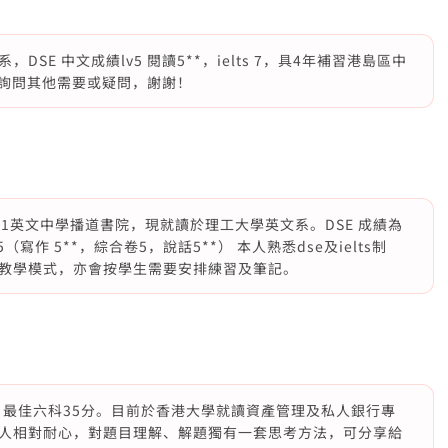
E 中文成績lv5 閱讀5**，ielts 7，具4年補習港島區中
M詢問其他需要或疑問，謝謝！
and1英文中學播道書院，現就讀於理工大學英文系。DSE 成績為
寫作 5**，綜合卷5，說話5**） 本人熟悉dse及ielts制
教學模式，亦會按學生需要安排練習及筆記。
分，最佳六科35分。目前於香港大學就讀資產管理及私人銀行專
人相對耐心，對題目理解、解題獨有一套思考方法，可分享給