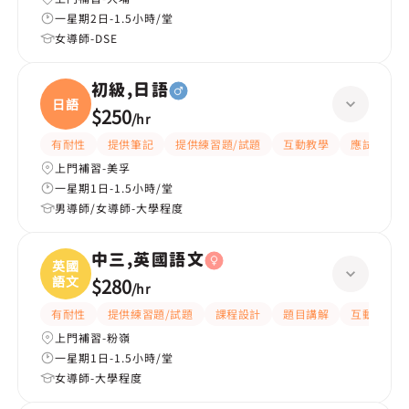
一星期2日-1.5小時/堂
女導師-DSE
初級,日語
日語
$250
/
hr
有耐性
提供筆記
提供練習題/試題
互動教學
應試策略
上門補習-美孚
一星期1日-1.5小時/堂
男導師/女導師-大學程度
中三,英國語文
英國
語文
$280
/
hr
有耐性
提供練習題/試題
課程設計
題目講解
互動教學
上門補習-粉嶺
一星期1日-1.5小時/堂
女導師-大學程度