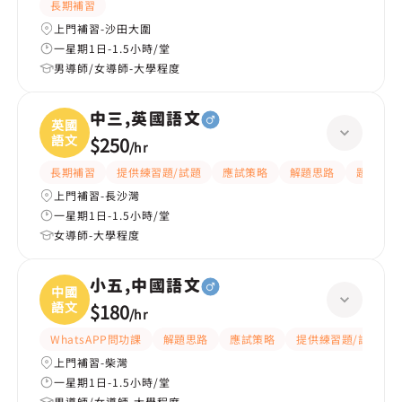
長期補習
上門補習-沙田大圍
一星期1日-1.5小時/堂
男導師/女導師-大學程度
中三,英國語文
英國
語文
$250
/
hr
長期補習
提供練習題/試題
應試策略
解題思路
題目講解
上門補習-長沙灣
一星期1日-1.5小時/堂
女導師-大學程度
小五,中國語文
中國
語文
$180
/
hr
WhatsAPP問功課
解題思路
應試策略
提供練習題/試題
上門補習-柴灣
一星期1日-1.5小時/堂
男導師/女導師-大學程度