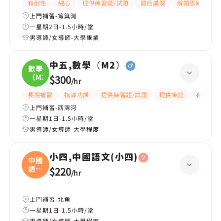
有耐性
細心
提供練習題/試題
題目講解
解題思路
上門補習-筲箕灣
一星期2日-1.5小時/堂
男導師/女導師-大學畢業
中五,數學（M2）
數學
（M2
$300
/
hr
長期補習
指導功課
提供練習題/試題
提供筆記
有耐性
上門補習-西灣河
一星期1日-1.5小時/堂
男導師/女導師-大學程度
小四,中國語文(小四)
中國
語文
$220
/
hr
(
上門補習-北角
一星期1日-1.5小時/堂
男導師/女導師-大學程度