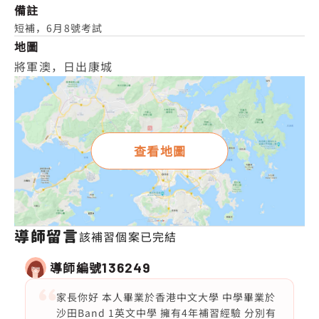
備註
短補，6月8號考試
地圖
將軍澳，日出康城
查看地圖
導師留言
該補習個案已完結
導師編號
136249
家長你好 本人畢業於香港中文大學 中學畢業於
沙田Band 1英文中學 擁有4年補習經驗 分別有