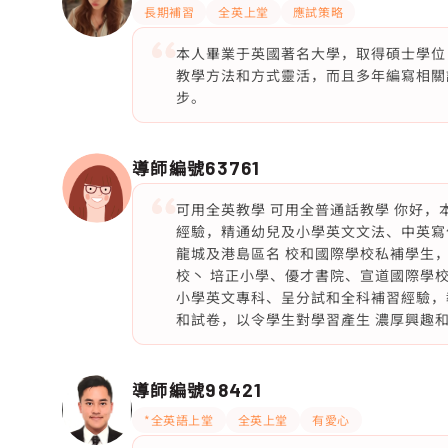
長期補習
全英上堂
應試策略
本人畢業于英國著名大學，取得碩士學位
教學方法和方式靈活，而且多年編寫相關
步。
導師編號
63761
可用全英教學 可用全普通話教學 你好，
經驗，精通幼兒及小學英文文法、中英寫
龍城及港島區名 校和國際學校私補學生
校丶 培正小學、優才書院、宣道國際學
小學英文專科、呈分試和全科補習經驗，
和試卷，以令學生對學習產生 濃厚興趣
導師編號
98421
*全英語上堂
全英上堂
有愛心