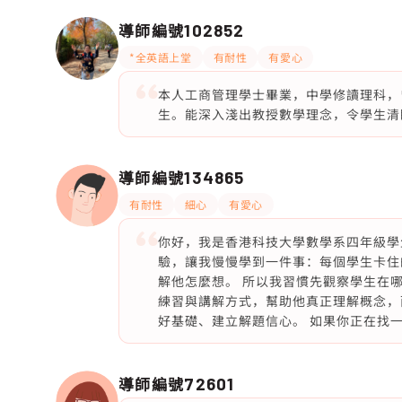
導師編號
102852
*全英語上堂
有耐性
有愛心
本人工商管理學士畢業，中學修讀理科，
生。能深入淺出教授數學理念，令學生清
導師編號
134865
有耐性
細心
有愛心
你好，我是香港科技大學數學系四年級學生
驗，讓我慢慢學到一件事：每個學生卡住
解他怎麼想。 所以我習慣先觀察學生在
練習與講解方式，幫助他真正理解概念，
好基礎、建立解題信心。 如果你正在找
導師編號
72601