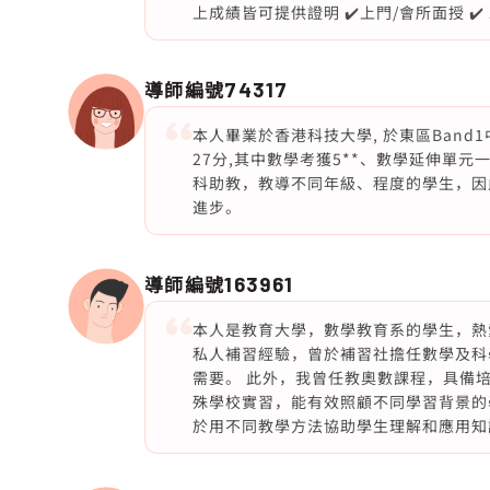
上成績皆可提供證明 ✔️上門/會所面授 ✔️ Zoom
導師編號
74317
本人畢業於香港科技大學, 於東區Band1
27分,其中數學考獲5**、數學延伸單元
科助教，教導不同年級、程度的學生，因
進步。
導師編號
163961
本人是教育大學，數學教育系的學生，熱
私人補習經驗，曾於補習社擔任數學及科
需要。 此外，我曾任教奧數課程，具備
殊學校實習，能有效照顧不同學習背景的
於用不同教學方法協助學生理解和應用知