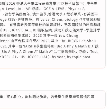
習經驗 2016 香港大學生工程系畢業生 可以補科目如下：中學數
evel, IAL, AP 成績： GCE A-LEVEL Physics A
gy A 特點： -曾留學英國兩年, 澳州留學,香港大學工程系畢業 -有英國牛
ege 取錄 -專補數學、Physics, Chem, biology -7年補習經驗
學習。 -有豐富教授國際學校的補習經驗，熟悉國際試的制度和課
E, IGCSE, IAL, IB 獲取佳績, 成功升讀心儀大學 -學生升學
中數名長補學生成續： 2023 其中一位 Yew Chung
& science 由不合格提升至A* 2023 其中一位 HKFYG Lee Shau
21 其中一位NAISHK學生獲得IB: Bio A Phy A Math B 升讀
 A Phy A Chem A* Math A* 1.可提供筆記，功課，Test
E、AL、IB、IGCSE、IAL）by year, by topic past
業，細心耐心，能夠因材施教，培養學生數學學習習慣和興