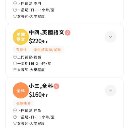
上門補習-屯門
一星期3日-1.5小時/堂
女導師-大學程度
中四,英國語文
英國
語文
$220
/
hr
有耐性
提供練習題/試題
上門補習-粉嶺
一星期1日-2小時/堂
女導師-大學程度
小三,全科
全科
$160
/
hr
長期補習
上門補習-旺角
一星期2日-1.5小時/堂
女導師-大學程度