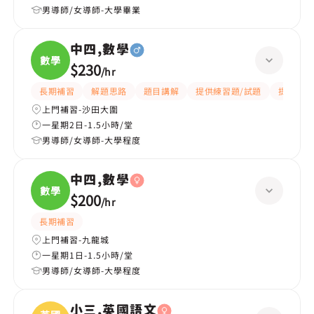
男導師/女導師-大學畢業
中四,數學
數學
$230
/
hr
長期補習
解題思路
題目講解
提供練習題/試題
提供筆記
上門補習-沙田大圍
一星期2日-1.5小時/堂
男導師/女導師-大學程度
中四,數學
數學
$200
/
hr
長期補習
上門補習-九龍城
一星期1日-1.5小時/堂
男導師/女導師-大學程度
小三,英國語文