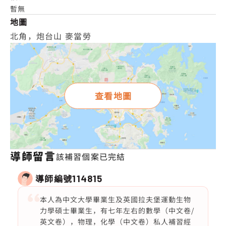
暫無
地圖
北角，炮台山 麥當勞
查看地圖
導師留言
該補習個案已完結
導師編號
114815
本人為中文大學畢業生及英國拉夫堡運動生物
力學碩士畢業生，有七年左右的數學（中文卷/
英文卷），物理，化學（中文卷）私人補習經