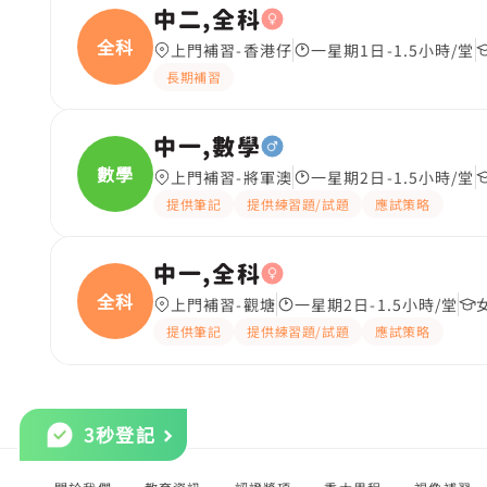
中二,全科
全科
上門補習-香港仔
一星期1日-1.5小時/堂
長期補習
中一,數學
數學
上門補習-將軍澳
一星期2日-1.5小時/堂
提供筆記
提供練習題/試題
應試策略
中一,全科
全科
上門補習-觀塘
一星期2日-1.5小時/堂
提供筆記
提供練習題/試題
應試策略
3秒登記