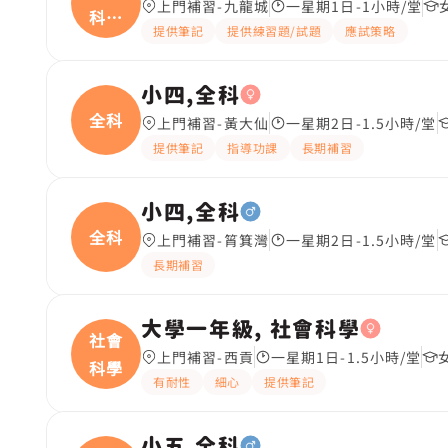
上門補習-九龍城
一星期1日-1小時/堂
科、
提供筆記
提供練習題/試題
應試策略
中國
小四,全科
全科
上門補習-黃大仙
一星期2日-1.5小時/堂
提供筆記
指導功課
長期補習
小四,全科
全科
上門補習-筲箕灣
一星期2日-1.5小時/堂
長期補習
大學一年級, 社會科學
社會
上門補習-西貢
一星期1日-1.5小時/堂
科學
有耐性
細心
提供筆記
小五,全科