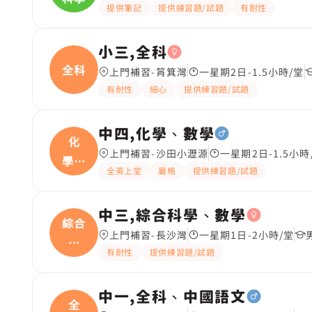
提供筆記
提供練習題/試題
有耐性
小三,全科
全科
上門補習-筲箕灣
一星期2日-1.5小時/堂
有耐性
細心
提供練習題/試題
中四,化學、數學
化
上門補習-沙田小瀝源
一星期2日-1.5小時
學、
全英上堂
嚴格
提供練習題/試題
數學
中三,綜合科學、數學
綜合
上門補習-長沙灣
一星期1日-2小時/堂
科
有耐性
提供練習題/試題
學、
中一,全科、中國語文
全