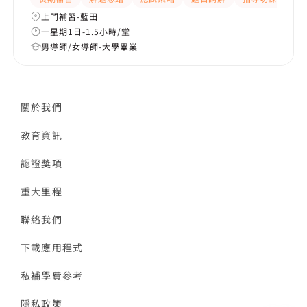
上門補習-藍田
一星期1日-1.5小時/堂
男導師/女導師-大學畢業
關於我們
教育資訊
認證獎項
重大里程
聯絡我們
下載應用程式
私補學費參考
隱私政策