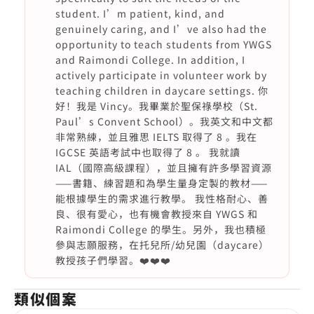
student. I’m patient, kind, and
genuinely caring, and I’ve also had the
opportunity to teach students from YWGS
and Raimondi College. In addition, I
actively participate in volunteer work by
teaching children in daycare settings. 你
好！我是 Vincy。我畢業於聖保祿學校（St.
Paul’s Convent School）。我英文和中文都
非常熟練，並且雅思 IELTS 取得了 8 。我在
IGCSE 英語考試中也取得了 8 。 我就讀
IAL（國際高級課程），並且擁有許多學習資源
——書籍、練習題和為學生量身定製的教材——
能根據學生的需求進行教學。 我性格耐心、善
良、很有愛心，也有機會教授來自 YWGS 和
Raimondi College 的學生。另外，我也積極
參與志願服務，在托兒所/幼兒園（daycare）
教授孩子們學習。❤️❤️❤️
類似個案