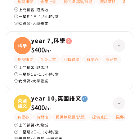
長期補習
全英上堂
提供練習題/試題
應試策略
解題思路
上門補習-跑馬地
一星期1日-1.5小時/堂
女導師-大學畢業
year 7,科學
科學
$400
/
hr
長期補習
全英上堂
互動教學
有愛心
有耐性
上門補習-跑馬地
一星期1日-1.5小時/堂
女導師-大學畢業
year 10,英國語文
英國
語文
$400
/
hr
有愛心
有耐性
提供練習題/試題
提供筆記
長期補習
上門補習-九龍城
一星期2日-1.5小時/堂
男導師/女導師-大學畢業