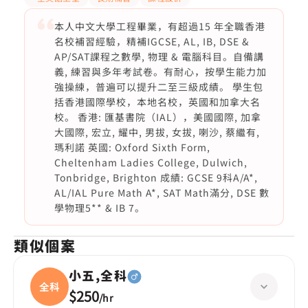
本人中文大學工程畢業，有超過15 年全職香港
名校補習經驗，精補IGCSE, AL, IB, DSE &
AP/SAT課程之數學, 物理 & 電腦科目。自備講
義, 練習與多年考試卷。有耐心，按學生能力加
強操練，普遍可以提升二至三級成績。 學生包
括香港國際學校，本地名校，英國和加拿大名
校。 香港: 匯基書院（IAL），美國國際, 加拿
大國際, 宏立, 耀中, 男拔, 女拔, 喇沙, 蔡繼有,
瑪利諾 英國: Oxford Sixth Form,
Cheltenham Ladies College, Dulwich,
Tonbridge, Brighton 成績: GCSE 9科A/A*,
AL/IAL Pure Math A*, SAT Math滿分, DSE 數
學物理5** & IB 7。
類似個案
小五,全科
全科
$250
/
hr