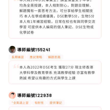
均為全英授課，本人相對耐心，對題目理解、
解題獨有一套思考方法，可分享給學生相關技
巧 本人在學成績優異，DSE數學5分，生物5分
本人有1年補習經驗，日常在校也有與同學交流
學習 可提供本人編寫的個人筆記、DSE生物或
化學試卷
導師編號
155241
長期補習
應試策略
解題思路
本人為2022年DSE考生 獲取27分 現主修香港
大學科學及教育學系 充滿教學經驗 亦富有教學
熱誠 希望以有趣的方式與學生上課
導師編號
122938
*全英語上堂
有耐性
提供筆記