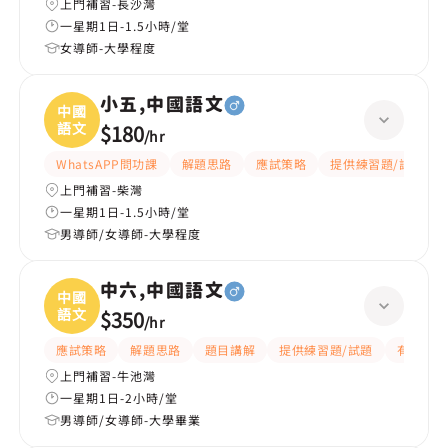
上門補習-長沙灣
一星期1日-1.5小時/堂
女導師-大學程度
小五,中國語文
中國
語文
$180
/
hr
WhatsAPP問功課
解題思路
應試策略
提供練習題/試題
上門補習-柴灣
一星期1日-1.5小時/堂
男導師/女導師-大學程度
中六,中國語文
中國
語文
$350
/
hr
應試策略
解題思路
題目講解
提供練習題/試題
有耐性
上門補習-牛池灣
一星期1日-2小時/堂
男導師/女導師-大學畢業