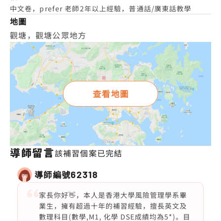
中文卷，prefer 老師2年以上經驗，普通話/廣東話教學
地圖
觀塘，觀塘公眾地方
查看地圖
導師留言
該補習個案已完結
導師編號
62318
家長你好👋，本人是香港大學風險管理學系畢
業生，擁有超過十年的補習經驗，擅長英文及
數理科目(數學,M1, 化學 DSE成績均為5*)。目