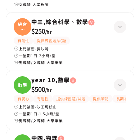
女導師-大學程度
中三,綜合科學、數學
綜合
科
$250
/
hr
學、
有耐性
提供練習題/試題
上門補習-長沙灣
一星期1日-2小時/堂
男導師/女導師-大學畢業
year 10,數學
數學
$500
/
hr
有愛心
有耐性
提供練習題/試題
提供筆記
長期補習
上門補習-沙田馬鞍山
一星期1日-1.5小時/堂
男導師/女導師-大學畢業
中四,物理