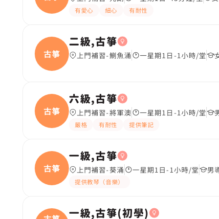
有愛心
細心
有耐性
二級,古箏
古箏
上門補習-鰂魚涌
一星期1日-1小時/堂
六級,古箏
古箏
上門補習-將軍澳
一星期1日-1小時/堂
嚴格
有耐性
提供筆記
一級,古箏
古箏
上門補習-葵涌
一星期1日-1小時/堂
男
提供教琴（音樂）
一級,古箏(初學)
古箏