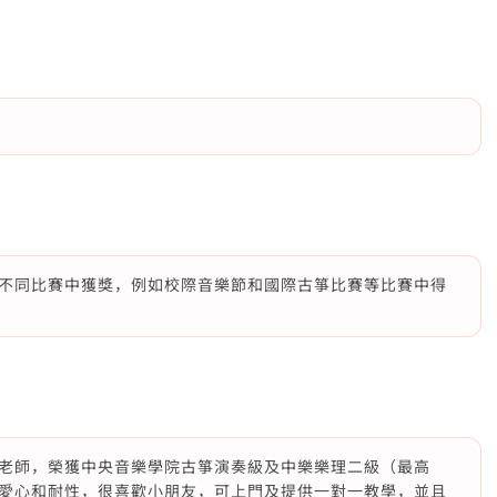
不同比賽中獲獎，例如校際音樂節和國際古箏比賽等比賽中得
老師，榮獲中央音樂學院古箏演奏級及中樂樂理二級（最高
愛心和耐性，很喜歡小朋友，可上門及提供一對一教學，並且