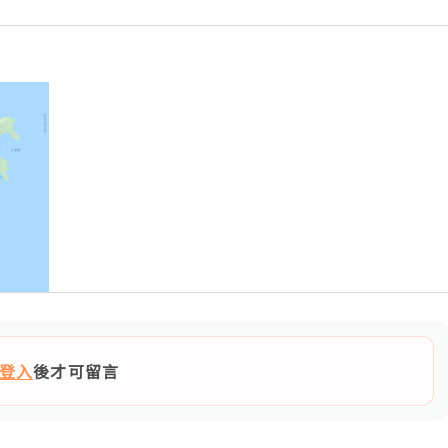
登入
後才可留言