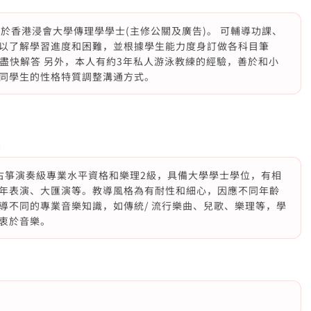
業於香港浸會大學傳理學學士(主修公關及廣告)。 可輔導功課、
以了解學習進度和困難，並根據學生能力度身訂做各科目筆
，會盡快解答 另外，本人有約3年私人游泳教練的經驗，善於和小
同學生的性格特質調整溝通方式。
古箏演奏級專業水平資格和樂理2級，具備大學學士學位，有相
年表演、大匯演等。教導風格為有耐性和細心，因應不同年齡
導不同的專業音樂知識，如傳統/ 流行樂曲、兒歌、樂理等，學
衷於音樂。