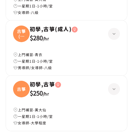
一星期1日-1小時/堂
女導師-八級
初學,古箏(成人)
古箏
(成
$280
/
hr
人
上門補習-青衣
一星期1日-1小時/堂
男導師/女導師-八級
初學,古箏
古箏
$250
/
hr
上門補習-黃大仙
一星期1日-1小時/堂
女導師-大學程度