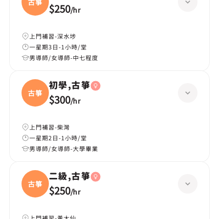
古箏
$250
/
hr
上門補習-深水埗
一星期3日-1小時/堂
男導師/女導師-中七程度
初學,古箏
古箏
$300
/
hr
上門補習-柴灣
一星期2日-1小時/堂
男導師/女導師-大學畢業
二級,古箏
古箏
$250
/
hr
上門補習-黃大仙