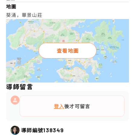
地圖
葵涌，華景山莊
查看地圖
導師留言
登入
後才可留言
導師編號
138349