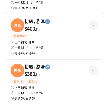
一星期3日-1小時/堂
男導師/女導師-DSE
初級,游泳
游泳
$400
/
hr
長期補習
上門補習-旺角
一星期1日-1小時/堂
男導師/女導師
初級,游泳
游泳
$380
/
hr
有耐性
有愛心
上門補習-荃灣
一星期1日-1小時/堂
男導師/女導師