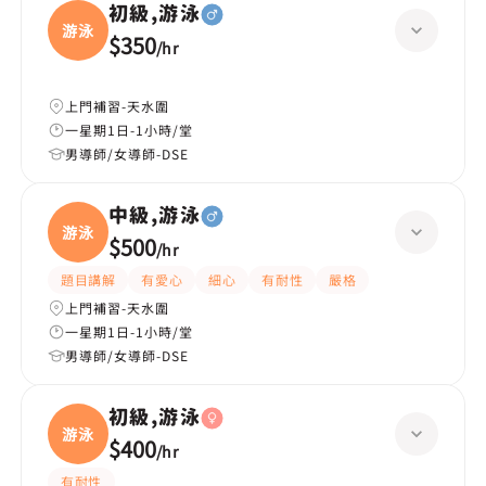
初級,游泳
游泳
$350
/
hr
上門補習-天水圍
一星期1日-1小時/堂
男導師/女導師-DSE
中級,游泳
游泳
$500
/
hr
題目講解
有愛心
細心
有耐性
嚴格
上門補習-天水圍
一星期1日-1小時/堂
男導師/女導師-DSE
初級,游泳
游泳
$400
/
hr
有耐性