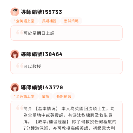
導師編號
155733
*全英語上堂
長期補習
應試策略
可於星期日上課
導師編號
138464
可以教授
導師編號
143779
*全英語上堂
嚴格
長期補習
簡介 【基本情況】 本人為英國回流碩士生，均
為全當地中或英授課，有游泳教練牌及救生員
牌。 【教學/補習經歷】 除了何教授任何程度的
7分鐘游泳班，亦可教授高級英語，初級意大利