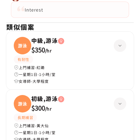
Interest
類似個案
中級,游泳
游泳
$350
/
hr
有耐性
上門補習-紅磡
一星期1日-1小時/堂
女導師-大學程度
初級,游泳
游泳
$300
/
hr
長期補習
上門補習-黃大仙
一星期1日-1小時/堂
女導師-大學程度