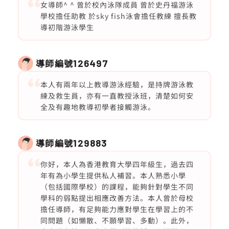
女導師^ ^ 曾於校內泳隊成員 曾於史丹福游泳
學校擔任助教 於sky fish泳會擔任教練 擅長教
導初階游泳學生
導師編號
126497
本人有兩年以上教導游泳經驗，是持牌游泳教
練及救生員，亦有一直教授泳班，清楚如何安
全及有趣地教導初學者接觸游泳。
導師編號
129883
你好，本人為香港教育大學四年級生，過去四
年有為小學生提供私人補習。本人熟悉小學
（包括國際學校）的課程，能夠針對學生不同
學科的弱點提出相應改善方法。本人曾於母校
擔任導師，有足夠能力應對學生在學習上的不
同問題（如懶散、不願學習、多動）。此外，