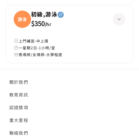
初級,游泳
游泳
$350
/
hr
上門補習-中上環
一星期2日-1小時/堂
男導師/女導師-大學程度
關於我們
教育資訊
認證獎項
重大里程
聯絡我們