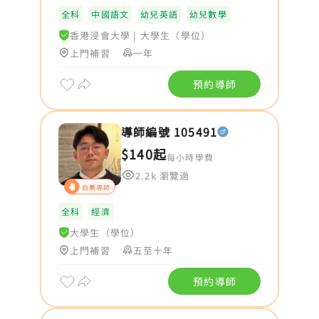
全科
中國語文
幼兒英語
幼兒數學
香港浸會大學
|
大學生（學位）
上門補習
一年
預約導師
導師編號 105491
$140起
每小時學費
2.2k 瀏覽過
自薦導師
全科
經濟
大學生（學位）
上門補習
五至十年
預約導師