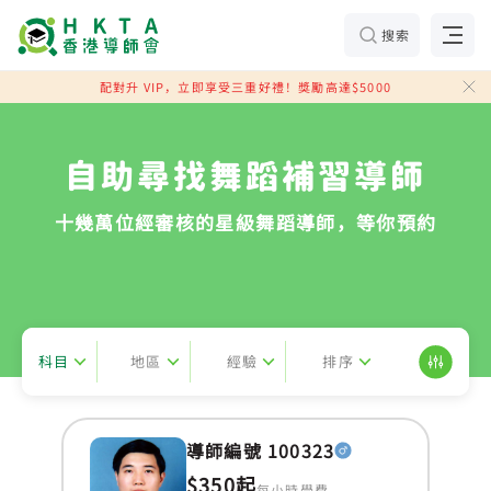
搜索
配對升 VIP，立即享受三重好禮！獎勵高達$5000
自助尋找舞蹈補習導師
十幾萬位經審核的星級舞蹈導師，等你預約
科目
地區
經驗
排序
導師編號 100323
$350起
每小時學費