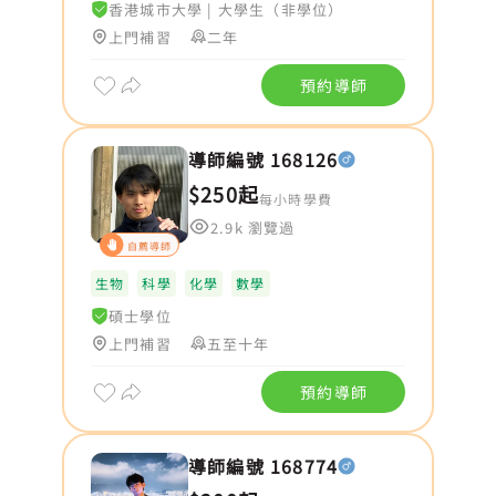
香港城市大學
|
大學生（非學位）
上門補習
二年
預約導師
導師編號 168126
$250起
每小時學費
2.9k 瀏覽過
自薦導師
生物
科學
化學
數學
碩士學位
上門補習
五至十年
預約導師
導師編號 168774