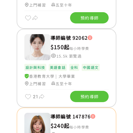
上門補習
五至十年
預約導師
導師編號 92062
$150起
每小時學費
15.5k 瀏覽過
設計與科技
英語會話
全科
中國語文
香港教育大學
|
大學畢業
上門補習
五至十年
21
預約導師
導師編號 147876
$240起
每小時學費