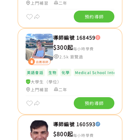
上門補習
二年
預約導師
導師編號 168459
$300起
每小時學費
2.5k 瀏覽過
自薦導師
英語會話
生物
化學
Medical School Interview UK
大學生（學位）
上門補習
二年
預約導師
導師編號 160593
$800起
每小時學費