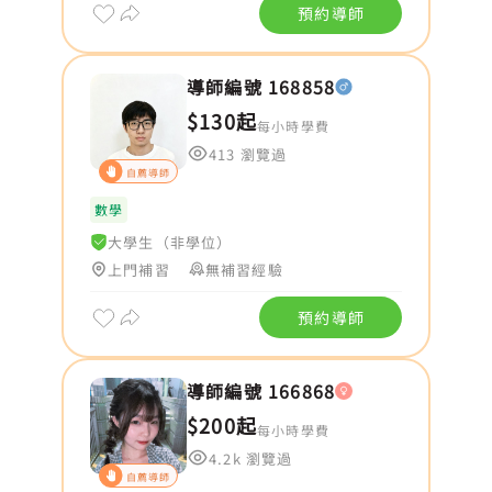
預約導師
導師編號 168858
$130起
每小時學費
413 瀏覽過
自薦導師
數學
大學生（非學位）
上門補習
無補習經驗
預約導師
導師編號 166868
$200起
每小時學費
4.2k 瀏覽過
自薦導師