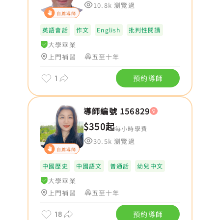
10.8k 瀏覽過
自薦導師
英語會話
作文
English
批判性閱讀
大學畢業
上門補習
五至十年
1
預約導師
導師編號 156829
$350起
每小時學費
30.5k 瀏覽過
自薦導師
中國歷史
中國語文
普通話
幼兒中文
大學畢業
上門補習
五至十年
18
預約導師