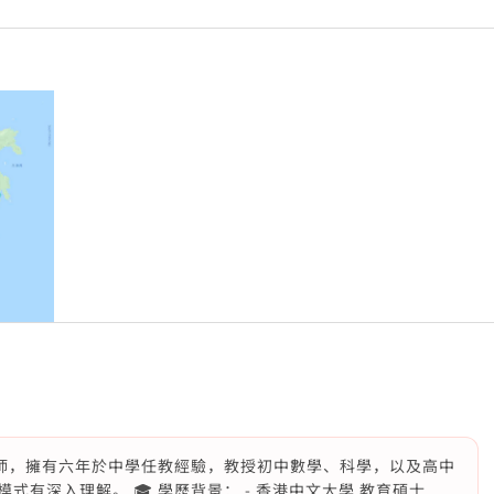
職中學教師，擁有六年於中學任教經驗，教授初中數學、科學，以及高中
模式有深入理解。 🎓 學歷背景： - 香港中文大學 教育碩士