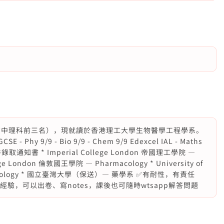
高中理科前三名），現就讀於香港理工大學生物醫學工程學系。
 - Phy 9/9 - Bio 9/9 - Chem 9/9 Edexcel IAL - Maths
條件錄取通知書 * Imperial College London 帝國理工學院 —
lege London 倫敦國王學院 — Pharmacology * University of
macology * 國立臺灣大學（保送）— 藥學系 ✅有耐性，有責任
驗，可以出卷、寫notes，課後也可隨時wtsapp解答問題