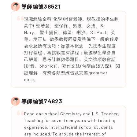
38521
導師編號
現職經驗全科(化學)補習老師。現教授的學生到
高中( 聖若瑟、聖保祿、男拔、女拔、St
Mary、 聖士提反、德望、喇沙、St Paul、英
華、培正)。 數學教授同級及準備下一級的程度
要求及所有技巧：從基本概念，先按學生程度
打好基礎，再挑戰進深課程；最後學生學會自
己解題、思考計算數學題目。英文強項教會話
(拼音、phonics)、寫作文法(句型由淺入深)、閱
讀理解，有齊各類型練習及完整grammar
note。
74823
導師編號
Band one school Chemistry and I. S. Teacher.
Teaching for seventeen years with tutoring
experience. international school students
are included. To arouse the interest of