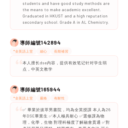
students and have good study methods are
the means to make academic excellent.
Graduated in HKUST and a high reputation
secondary school. Grade A in AL Chemistry.
142894
導師編號
*全英語上堂
細心
長期補習
本人擅长dse内容，提供有效笔记针对学生弱
点，中英文教学
165944
導師編號
*全英語上堂
嚴格
有耐性
✅ 畢業於拔萃男書院，均為全英授課 本人為26
年DSE畢業生 ✅本人極具耐心 ✅選修課為物
理，化學，生物 對理科極度了解融會貫通 ✅對