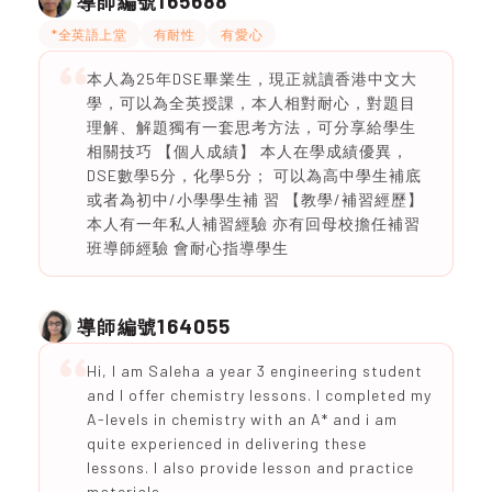
165688
導師編號
*全英語上堂
有耐性
有愛心
本人為25年DSE畢業生，現正就讀香港中文大
學，可以為全英授課，本人相對耐心，對題目
理解、解題獨有一套思考方法，可分享給學生
相關技巧 【個人成績】 本人在學成績優異，
DSE數學5分，化學5分； 可以為高中學生補底
或者為初中/小學學生補 習 【教學/補習經歷】
本人有一年私人補習經驗 亦有回母校擔任補習
班導師經驗 會耐心指導學生
164055
導師編號
Hi, I am Saleha a year 3 engineering student
and I offer chemistry lessons. I completed my
A-levels in chemistry with an A* and i am
quite experienced in delivering these
lessons. I also provide lesson and practice
materials