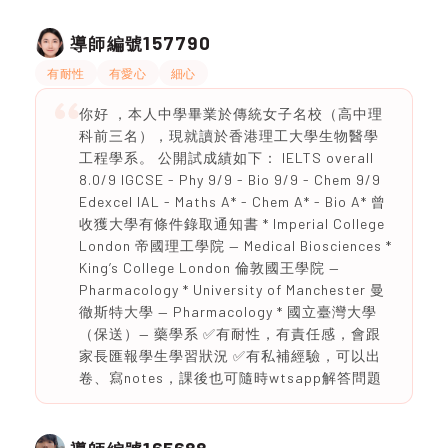
157790
導師編號
有耐性
有愛心
細心
你好 ，本人中學畢業於傳統女子名校（高中理
科前三名），現就讀於香港理工大學生物醫學
工程學系。 公開試成績如下： IELTS overall
8.0/9 IGCSE - Phy 9/9 - Bio 9/9 - Chem 9/9
Edexcel IAL - Maths A* - Chem A* - Bio A* 曾
收獲大學有條件錄取通知書 * Imperial College
London 帝國理工學院 — Medical Biosciences *
King’s College London 倫敦國王學院 —
Pharmacology * University of Manchester 曼
徹斯特大學 — Pharmacology * 國立臺灣大學
（保送）— 藥學系 ✅有耐性，有責任感，會跟
家長匯報學生學習狀況 ✅有私補經驗，可以出
卷、寫notes，課後也可隨時wtsapp解答問題