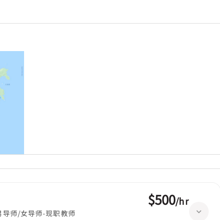
$500
/
hr
男导师/女导师-现职教师