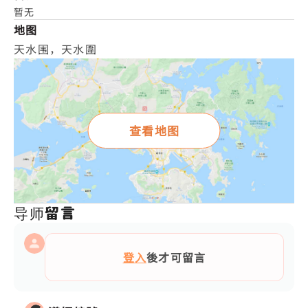
暂无
地图
天水围，天水圍
查看地图
导师留言
登入
後才可留言