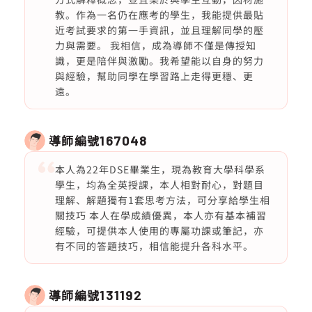
教。作為一名仍在應考的學生，我能提供最貼
近考試要求的第一手資訊，並且理解同學的壓
力與需要。 我相信，成為導師不僅是傳授知
識，更是陪伴與激勵。我希望能以自身的努力
與經驗，幫助同學在學習路上走得更穩、更
遠。
導師編號
167048
本人為22年DSE畢業生，現為教育大學科學系
學生，均為全英授課，本人相對耐心，對題目
理解、解題獨有1套思考方法，可分享給學生相
關技巧 本人在學成績優異，本人亦有基本補習
經驗，可提供本人使用的專屬功課或筆記，亦
有不同的答題技巧，相信能提升各科水平。
導師編號
131192