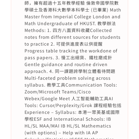
師，擁有超過十五年教學經驗 倫敦帝國學院數
學碩士及香港科大數學本科學士 (已畢業) Math
Master from Imperial College London and
Math Undergraduate of HKUST. 教學辦法
Methods: 1. 四方八面資料收藏Collected
notes from different sources for students
to practice 2. 可提供進度表以供提醒
Progress table tracking the workdone of
pass papers. 3. 慢工出細貨、鐵柱磨成針
Gentle guidance and routine driven
approach. 4. 同一課題誇學制立體看待問題
Multi-faceted problem solving across
syllabus. 教學工具Communication Tools:
Zoom/Microsoft Teams/Cisco
Webex/Google Meet 人工智能輔助工具AI
Tools: Cursor/Perplexity/Grok 課程經驗包括
Experience – Syllabus: 本港一眾英基或國際
學校ESF and International Schools: IB
HL/SL MAA/MAI IB HL/SL Mathematics
(with options) – Help with IA AP