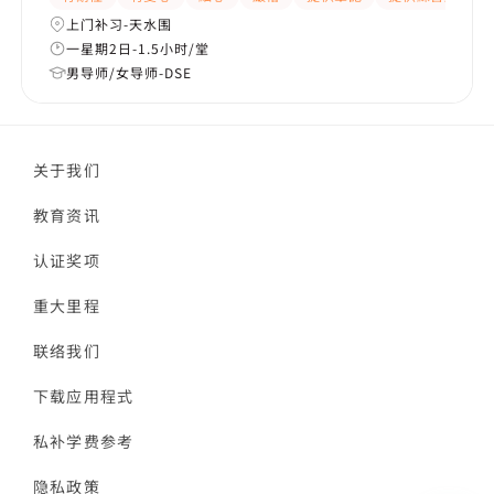
上门补习-天水围
一星期2日-1.5小时/堂
男导师/女导师-DSE
关于我们
教育资讯
认证奖项
重大里程
联络我们
下载应用程式
私补学费参考
隐私政策