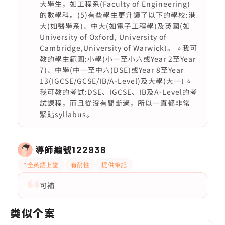
大學生，如工程系(Faculty of Engineering)
的數學科。(5)有些學生更升讀了以下的學校:港
大(如醫學系)、中大(如電子工程學)及英國(如
University of Oxford, University of
Cambridge,University of Warwick)。 ⭐️我可
教的學生範圍:小學(小一至小六或Year 2至Year
7)、中學(中一至中六(DSE)或Year 8至Year
13(IGCSE/GCSE/IB/A-Level)及大學(大一) ⭐️
我可教的考試:DSE、IGCSE、IB及A-Level的考
試課程，而且從沒有間斷過，所以一直都非常
緊貼syllabus。
導師編號
122938
*全英語上堂
有耐性
提供筆記
可補
类似个案