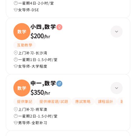
一星期4日-2小时/堂
女导师-DSE
小四,数学
数学
$200
/
hr
互動教學
上门补习-长沙湾
一星期1日-1.5小时/堂
女导师-大学程度
中一,数学
数学
$350
/
hr
提供筆記
提供練習題/試題
應試策略
課程設計
題目講解
上门补习-将军澳
一星期2日-1.5小时/堂
男导师-全职补习