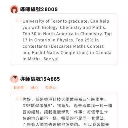
導師編號
28009
University of Toronto graduate. Can help
you with Biology, Chemistry and Maths.
Top 30 in North America in Chemistry. Top
17 in Ontario in Physics. Top 25% in
contestants (Descartes Maths Contest
and Euclid Maths Competition) in Canada
in Maths. See ya!
導師編號
134865
有耐性
細心
有愛心
你好，我是香港科技大學數學系四年級學生，
DSE數學考獲5*、物理5。 過去兩年我一對一補
習的經驗，讓我慢慢學到一件事：每個學生卡
住的地方都不一樣，需要的不是同一套講法，
而是有人願意去理解他怎麼想。 所以我習慣先