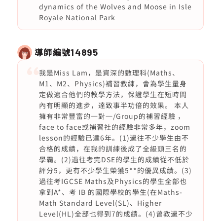
dynamics of the Wolves and Moose in Isle
Royale National Park
導師編號
14895
我是Miss Lam，是資深的數理科(Maths、
M1、M2、Physics)補習教練，會為學生量身
定做適合他們的教學方法，保證學生在短時間
內有明顯的進步，達致事半功倍的效果。 本人
擁有非常豐富的一對一/Group的補習經驗 ，
face to face或補習社的經驗非常多年，zoom
lesson的經驗已達6年。(1)過往不少學生由不
合格的成績，在我的訓練後成了全級頭三名的
學霸。(2)過往考完DSE的學生的成績從不低於
評分5，更有不少學生榮獲5**的優異成績。(3)
過往考IGCSE Maths及Physics的學生全部也
拿到A*、考 IB 的國際學校的學生(在Maths-
Math Standard Level(SL)、Higher
Level(HL)全部也得到7的成績。(4)曾教過不少