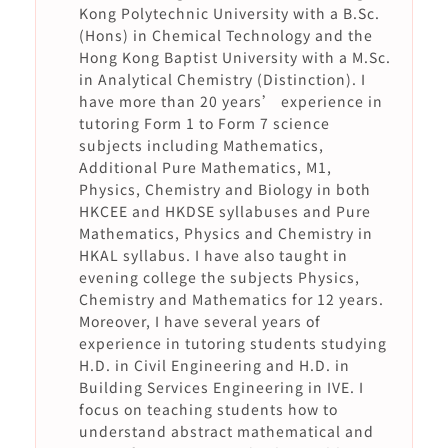
Kong Polytechnic University with a B.Sc.
(Hons) in Chemical Technology and the
Hong Kong Baptist University with a M.Sc.
in Analytical Chemistry (Distinction). I
have more than 20 years’ experience in
tutoring Form 1 to Form 7 science
subjects including Mathematics,
Additional Pure Mathematics, M1,
Physics, Chemistry and Biology in both
HKCEE and HKDSE syllabuses and Pure
Mathematics, Physics and Chemistry in
HKAL syllabus. I have also taught in
evening college the subjects Physics,
Chemistry and Mathematics for 12 years.
Moreover, I have several years of
experience in tutoring students studying
H.D. in Civil Engineering and H.D. in
Building Services Engineering in IVE. I
focus on teaching students how to
understand abstract mathematical and