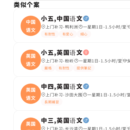
类似个案
小五,中国语文
中国
上门补习-鸭利洲
一星期1日-1.5小时/堂
语文
有耐性
有愛心
細心
小五,英国语文
英国
上门补习-粉岭
一星期1日-1.5小时/堂
语文
嚴格
有耐性
提供筆記
中四,英国语文
英国
上门补习-沙田大围
一星期1日-1.5小时/
语文
長期補習
中三,英国语文
英国
上门补习-长沙湾
一星期1日-1.5小时/堂