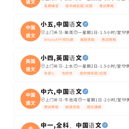
语文
長期補習
提供練習題/試題
應試策略
小五,中国语文
中国
上门补习-柴湾
一星期1日-1.5小时/堂
语文
WhatsAPP問功課
解題思路
應試策略
小四,英国语文
英国
上门补习-上水
一星期2日-1.5小时/堂
语文
有愛心
有耐性
提供練習題/試題
中六,中国语文
中国
上门补习-牛池湾
一星期1日-2小时/堂
语文
應試策略
解題思路
題目講解
中一,全科、中国语文
全