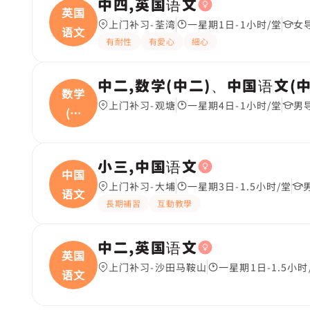
中四,英国语文
英国
上门补习-荃湾
一星期1日-1小时/堂
女
语文
有耐性
有愛心
細心
中二,数学(中二)、中国语文(中
数学
上门补习-观塘
一星期4日-1小时/堂
男
(中
二
小三,中国语文
中国
上门补习-大埔
一星期3日-1.5小时/堂
语文
長期補習
互動教學
中二,英国语文
英国
上门补习-沙田马鞍山
一星期1日-1.5小时
语文