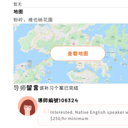
暂无
地图
粉岭，維也納花園
查看地图
导师留言
该补习个案已完结
導師編號
106324
Interested. Native English speaker 
$250/hr minimum