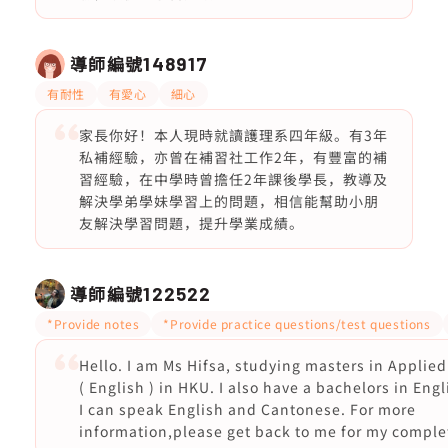
導師編號
148917
有耐性
有愛心
細心
家長你好！本人現時就讀護理系四年級。有3年
私補經驗，亦曾在補習社工作2年，有豐富的補
習經驗，在中學時曾擔任2年課後學長，教導及
解決學弟學妹學習上的問題，相信能幫助小朋
友解決學習問題，提升學業成績。
導師編號
122522
*Provide notes
*Provide practice questions/test questions
Hello. I am Ms Hifsa, studying masters in Applied
( English ) in HKU. I also have a bachelors in Engl
I can speak English and Cantonese. For more
information,please get back to me for my comple