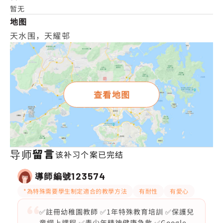
暂无
地图
天水围，天耀邨
查看地图
导师留言
该补习个案已完结
導師編號
123574
*為特殊需要學生制定適合的教學方法
有耐性
有愛心
✅註冊幼稚園教師 ✅1年特殊教育培訓 ✅保護兒
童網上課程 ✅青少年精神健康急救 ✅Google