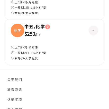
上门补习-九龙城
一星期1日-1.5小时/堂
女导师-大学程度
中五,化学
化学
$250
/
hr
上门补习-将军澳
一星期2日-1.5小时/堂
女导师-大学程度
关于我们
教育资讯
认证奖项