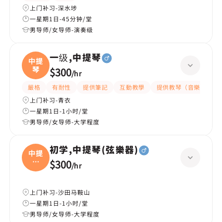
上门补习-深水埗
一星期1日-45分钟/堂
男导师/女导师-演奏级
一级,中提琴
中提
琴
$300
/
hr
嚴格
有耐性
提供筆記
互動教學
提供教琴（音樂）
上门补习-青衣
一星期1日-1小时/堂
男导师/女导师-大学程度
初学,中提琴(弦樂器)
中提
琴
$300
/
hr
(弦
上门补习-沙田马鞍山
一星期1日-1小时/堂
男导师/女导师-大学程度