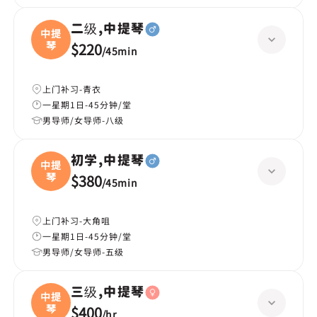
二级,中提琴
中提
琴
$220
/
45min
上门补习-青衣
一星期1日-45分钟/堂
男导师/女导师-八级
初学,中提琴
中提
琴
$380
/
45min
上门补习-大角咀
一星期1日-45分钟/堂
男导师/女导师-五级
三级,中提琴
中提
琴
$400
/
hr