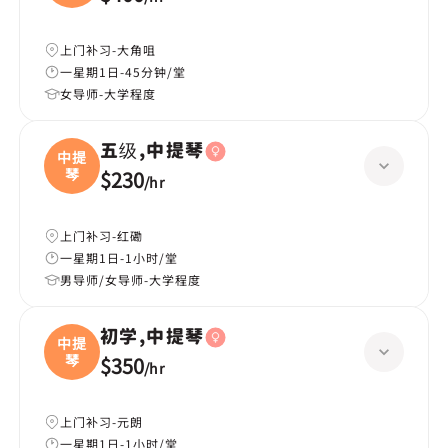
上门补习-大角咀
一星期1日-45分钟/堂
女导师-大学程度
五级,中提琴
中提
琴
$230
/
hr
上门补习-红磡
一星期1日-1小时/堂
男导师/女导师-大学程度
初学,中提琴
中提
琴
$350
/
hr
上门补习-元朗
一星期1日-1小时/堂