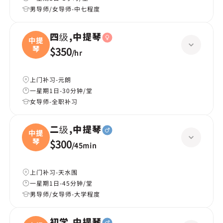
男导师/女导师-中七程度
四级,中提琴
中提
琴
$350
/
hr
上门补习-元朗
一星期1日-30分钟/堂
女导师-全职补习
二级,中提琴
中提
琴
$300
/
45min
上门补习-天水围
一星期1日-45分钟/堂
男导师/女导师-大学程度
初学,中提琴