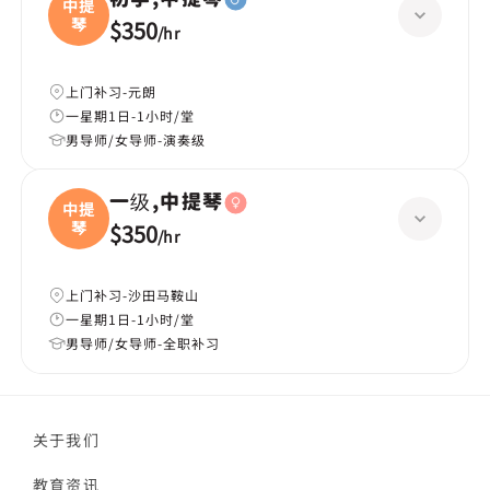
中提
琴
$350
/
hr
上门补习-元朗
一星期1日-1小时/堂
男导师/女导师-演奏级
一级,中提琴
中提
琴
$350
/
hr
上门补习-沙田马鞍山
一星期1日-1小时/堂
男导师/女导师-全职补习
关于我们
教育资讯