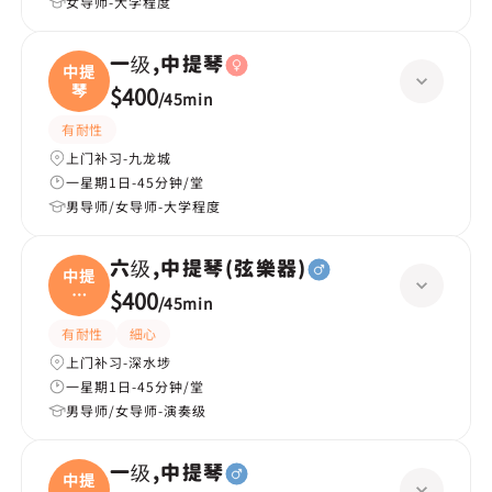
女导师-大学程度
一级,中提琴
中提
琴
$400
/
45min
有耐性
上门补习-九龙城
一星期1日-45分钟/堂
男导师/女导师-大学程度
六级,中提琴(弦樂器)
中提
琴
$400
/
45min
(弦
有耐性
細心
上门补习-深水埗
一星期1日-45分钟/堂
男导师/女导师-演奏级
一级,中提琴
中提