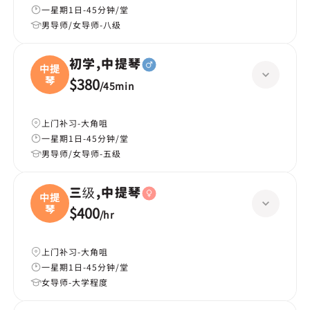
一星期1日-45分钟/堂
男导师/女导师-八级
初学,中提琴
中提
琴
$380
/
45min
上门补习-大角咀
一星期1日-45分钟/堂
男导师/女导师-五级
三级,中提琴
中提
琴
$400
/
hr
上门补习-大角咀
一星期1日-45分钟/堂
女导师-大学程度