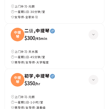
上门补习-元朗
一星期1日-30分钟/堂
女导师-全职补习
二级,中提琴
中提
琴
$300
/
45min
上门补习-天水围
一星期1日-45分钟/堂
男导师/女导师-大学程度
初学,中提琴
中提
琴
$350
/
hr
上门补习-元朗
一星期1日-1小时/堂
男导师/女导师-演奏级