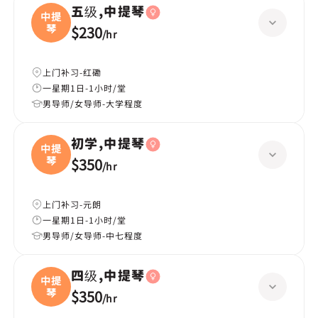
五级,中提琴
中提
琴
$230
/
hr
上门补习-红磡
一星期1日-1小时/堂
男导师/女导师-大学程度
初学,中提琴
中提
琴
$350
/
hr
上门补习-元朗
一星期1日-1小时/堂
男导师/女导师-中七程度
四级,中提琴
中提
琴
$350
/
hr