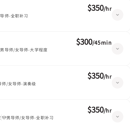
$350
/
hr
导师-全职补习
$300
/
45min
男导师/女导师-大学程度
$350
/
hr
导师/女导师-演奏级
$350
/
hr
堂
男导师/女导师-全职补习