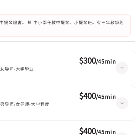
中提琴證書。 於 中小學任教中提琴、小提琴班。有三年教學經
$300
/
45min
女导师-大学毕业
$400
/
45min
男导师/女导师-大学程度
$400
/
45min