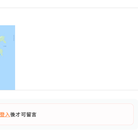
登入
後才可留言