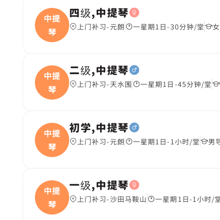
四级,中提琴
中提
上门补习-元朗
一星期1日-30分钟/堂
女
琴
二级,中提琴
中提
上门补习-天水围
一星期1日-45分钟/堂
琴
初学,中提琴
中提
上门补习-元朗
一星期1日-1小时/堂
男
琴
一级,中提琴
中提
上门补习-沙田马鞍山
一星期1日-1小时/
琴