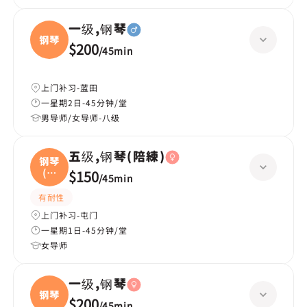
一级,钢琴
钢琴
$200
/
45min
上门补习-蓝田
一星期2日-45分钟/堂
男导师/女导师-八级
五级,钢琴(陪練)
钢琴
(陪
$150
/
45min
練
有耐性
上门补习-屯门
一星期1日-45分钟/堂
女导师
一级,钢琴
钢琴
$200
/
45min