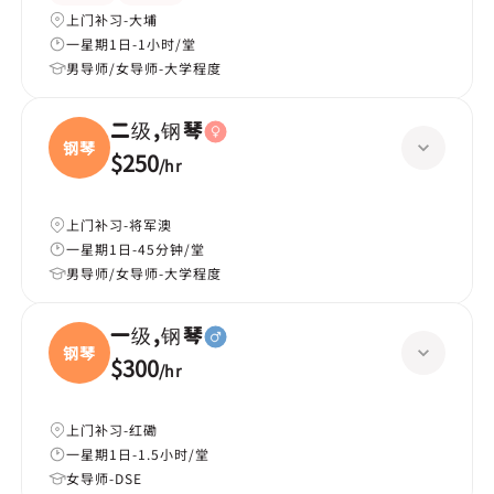
上门补习-大埔
一星期1日-1小时/堂
男导师/女导师-大学程度
二级,钢琴
钢琴
$250
/
hr
上门补习-将军澳
一星期1日-45分钟/堂
男导师/女导师-大学程度
一级,钢琴
钢琴
$300
/
hr
上门补习-红磡
一星期1日-1.5小时/堂
女导师-DSE