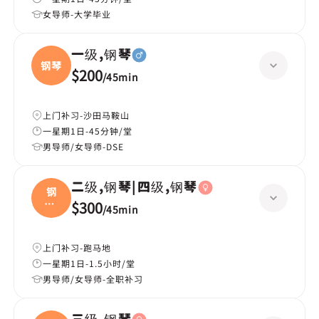
女导师-大学毕业
一级,钢琴
钢琴
$200
/
45min
上门补习-沙田马鞍山
一星期1日-45分钟/堂
男导师/女导师-DSE
二级,钢琴|四级,钢琴
钢
琴|
$300
/
45min
四级
上门补习-跑马地
一星期1日-1.5小时/堂
男导师/女导师-全职补习