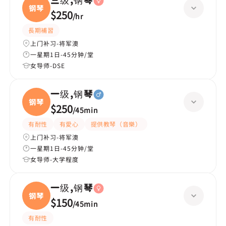
三级,钢琴
钢琴
$250
/
hr
長期補習
上门补习-将军澳
一星期1日-45分钟/堂
女导师-DSE
一级,钢琴
钢琴
$250
/
45min
有耐性
有愛心
提供教琴（音樂）
上门补习-将军澳
一星期1日-45分钟/堂
女导师-大学程度
一级,钢琴
钢琴
$150
/
45min
有耐性