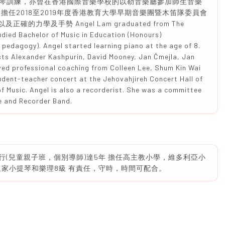
琴訓練，亦曾在香港國際音樂學校的以勒音樂廳參加師生音樂
擔任2018至2019年度香港教育大學早期音樂團暨木笛隊委員會
力學及手勢 Angel Lam graduated from The
died Bachelor of Music in Education (Honours)
edagogy). Angel started learning piano at the age of 8.
ts Alexander Kashpurin, David Mooney, Jan Čmejla, Jan
ved professional coaching from Colleen Lee, Shum Kin Wai
udent-teacher concert at the Jehovahjireh Concert Hall of
of Music. Angel is also a recorderist. She was a committee
 and Recorder Band.
曾行(兒童親子班，個別導師)達5年 擔任高主教小學，維多利亞小
 皇家小提琴和樂理8級 有責任，守時，時間可配合。