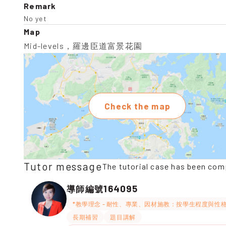
Remark
No yet
Map
Mid-levels，羅邊臣道富景花園
Check the map
Tutor message
The tutorial case has been com
164095
導師編號
*教學理念 - 耐性、專業、因材施教：按學生程度與性
長期補習
題目講解