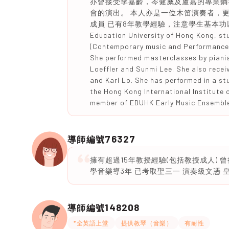
亦曾接受李嘉齡，岑健威及盧嘉的專業鋼
會的演出。 本人亦是一位木笛演奏者，更
成員 已有8年教學經驗，注意學生基本功以及正確的
Education University of Hong Kong, stu
(Contemporary music and Performance p
She performed masterclasses by pianis
Loeffler and Sunmi Lee. She also recei
and Karl Lo. She has performed in a st
the Hong Kong International Institute 
member of EDUHK Early Music Ensemble
76327
導師編號
擁有超過15年教授經驗(包括教授成人) 
學音樂導3年 已考取聖三一 演奏級文憑
148208
導師編號
*全英語上堂
提供教琴（音樂）
有耐性