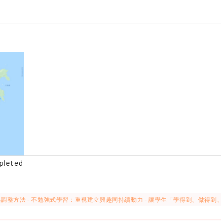
pleted
格調整方法 - 不勉強式學習：重視建立興趣同持續動力 - 讓學生「學得到、做得