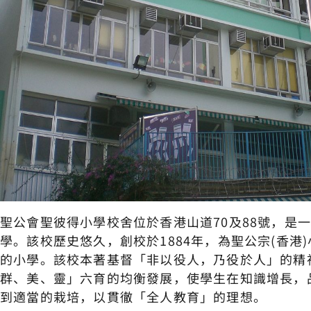
聖公會聖彼得小學校舍位於香港山道70及88號，是
學。該校歷史悠久，創校於1884年，為聖公宗(香港
的小學。該校本著基督「非以役人，乃役於人」的精
群、美、靈」六育的均衡發展，使學生在知識增長，
到適當的栽培，以貫徹「全人教育」的理想。