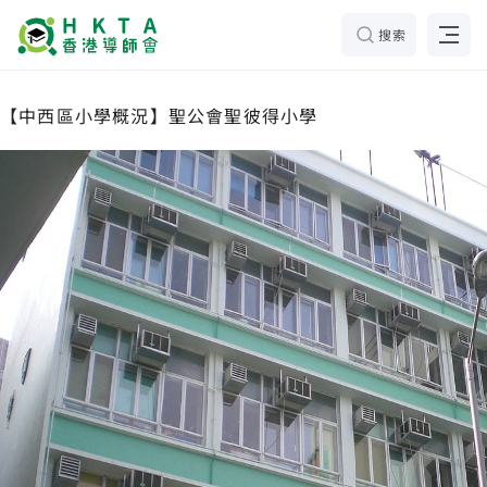
搜索
【中西區小學概況】聖公會聖彼得小學