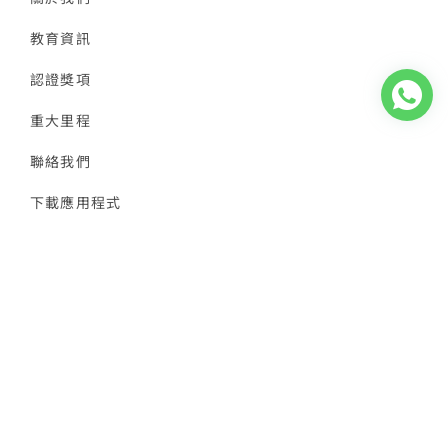
教育資訊
認證獎項
重大里程
聯絡我們
下載應用程式
私補學費參考
隱私政策
家長AI配對
導師AI註冊
© 2026 香港導師會