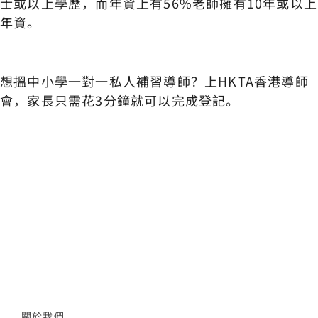
士或以上學歷，而年資上有56%老師擁有10年或以上
年資。
想搵中小學一對一私人補習導師？上HKTA香港導師
會，家長只需花3分鐘就可以完成登記。
關於我們