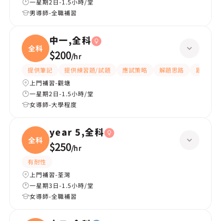
一星期2日-1.5小時/堂
男導師-全職補習
中一,全科
全科
$200
/
hr
提供筆記
提供練習題/試題
應試策略
解題思路
題目講解
上門補習-觀塘
一星期2日-1.5小時/堂
女導師-大學程度
year 5,全科
全科
$250
/
hr
有耐性
上門補習-荃灣
一星期3日-1.5小時/堂
女導師-全職補習