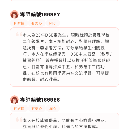
導師編號
166987
有耐性
有愛心
細心
本人為25年DSE畢業生，現時就讀於護理學校
二年級學生，本人相對耐心，對題目理解、解
題獨有一套思考方法，可分享給學生相關技
巧，本人在學成績優異，DSE中文四級 【教學/
補習經歷】 曾在補習社以及擔任托管導師的經
驗，日常有指導妹妹中五，和弟弟中二的功
課，在校也有與同學師弟妹交流學習，可以提
供練習，耐心教學。
導師編號
166988
有耐性
有愛心
細心
本人在校成績優異，比較有內心教導小朋友，
亦喜歡和他們相處，找適合的方法教導。