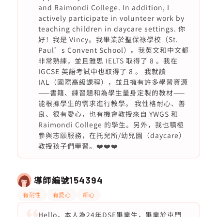
and Raimondi College. In addition, I
actively participate in volunteer work by
teaching children in daycare settings. 你
好！我是 Vincy。我畢業於聖保祿學校（St.
Paul’s Convent School）。我英文和中文都
非常熟練，並且雅思 IELTS 取得了 8 。我在
IGCSE 英語考試中也取得了 8 。 我就讀
IAL（國際高級課程），並且擁有許多學習資源
——書籍、練習題和為學生量身定製的教材——
能根據學生的需求進行教學。 我性格耐心、善
良、很有愛心，也有機會教授來自 YWGS 和
Raimondi College 的學生。另外，我也積極
參與志願服務，在托兒所/幼兒園（daycare）
教授孩子們學習。❤️❤️❤️
導師編號
154394
有耐性
有愛心
細心
Hello，本人為24年DSE畢業生，畢業於屯門