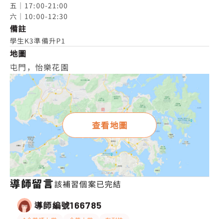
五｜17:00-21:00

六｜10:00-12:30
備註
學生K3準備升P1
地圖
屯門，怡樂花園
查看地圖
導師留言
該補習個案已完結
導師編號
166785