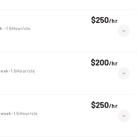
$250
/
hr
k -1.5Hour/cls
$200
/
hr
eek-1.5Hour/cls
$250
/
hr
 week-1.5Hour/cls