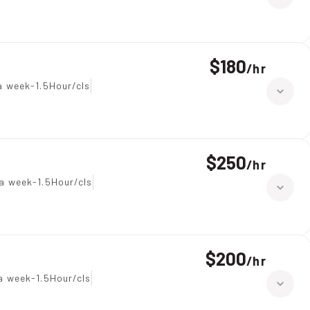
$180
/
hr
a week-1.5Hour/cls
$250
/
hr
a week-1.5Hour/cls
$200
/
hr
a week-1.5Hour/cls