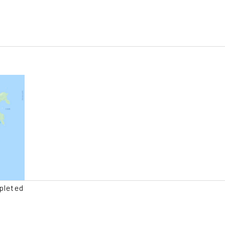
pleted