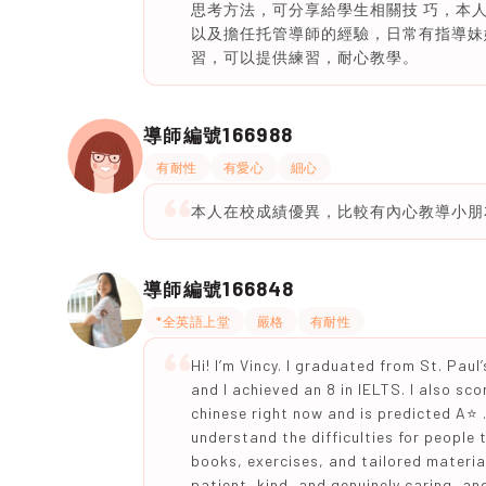
思考方法，可分享給學生相關技 巧，本人
以及擔任托管導師的經驗，日常有指導妹
習，可以提供練習，耐心教學。
166988
導師編號
有耐性
有愛心
細心
本人在校成績優異，比較有內心教導小朋
166848
導師編號
*全英語上堂
嚴格
有耐性
Hi! I’m Vincy. I graduated from St. Paul
and I achieved an 8 in IELTS. I also sc
chinese right now and is predicted A⭐️ 
understand the difficulties for people 
books, exercises, and tailored materia
patient, kind, and genuinely caring, an