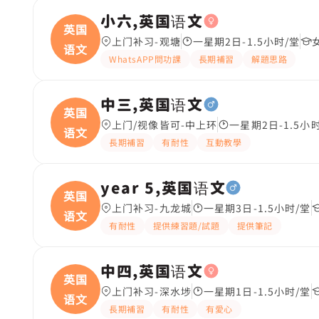
小六,英国语文
英国
上门补习-观塘
一星期2日-1.5小时/堂
语文
WhatsAPP問功課
長期補習
解題思路
中三,英国语文
英国
上门/视像皆可-中上环
一星期2日-1.5小
语文
長期補習
有耐性
互動教學
year 5,英国语文
英国
上门补习-九龙城
一星期3日-1.5小时/堂
语文
有耐性
提供練習題/試題
提供筆記
中四,英国语文
英国
上门补习-深水埗
一星期1日-1.5小时/堂
语文
長期補習
有耐性
有愛心