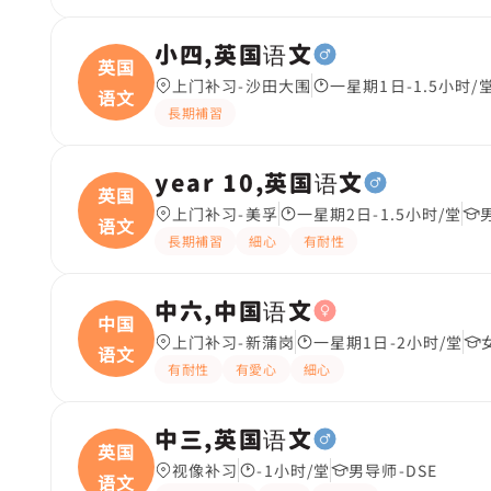
小四,英国语文
英国
上门补习-沙田大围
一星期1日-1.5小时/
语文
長期補習
year 10,英国语文
英国
上门补习-美孚
一星期2日-1.5小时/堂
语文
長期補習
細心
有耐性
中六,中国语文
中国
上门补习-新蒲岗
一星期1日-2小时/堂
语文
有耐性
有愛心
細心
中三,英国语文
英国
视像补习
-1小时/堂
男导师-DSE
语文