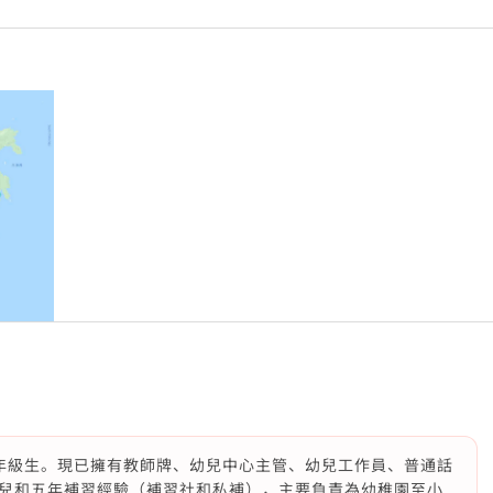
年級生。現已擁有教師牌、幼兒中心主管、幼兒工作員、普通話
兒和五年補習經驗（補習社和私補），主要負責為幼稚園至小