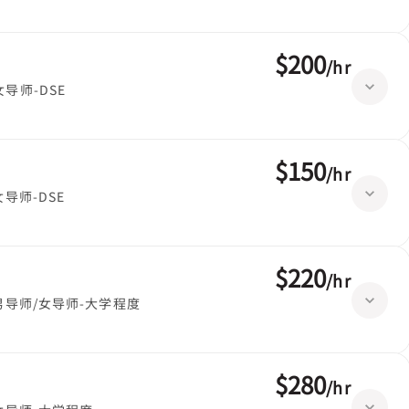
$200
/
hr
女导师-DSE
$150
/
hr
女导师-DSE
$220
/
hr
男导师/女导师-大学程度
$280
/
hr