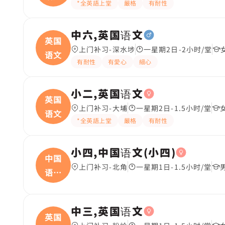
*全英語上堂
嚴格
有耐性
中六,英国语文
英国
上门补习-深水埗
一星期2日-2小时/堂
语文
有耐性
有愛心
細心
小二,英国语文
英国
上门补习-大埔
一星期2日-1.5小时/堂
语文
*全英語上堂
嚴格
有耐性
小四,中国语文(小四)
中国
上门补习-北角
一星期1日-1.5小时/堂
语文
(
中三,英国语文
英国