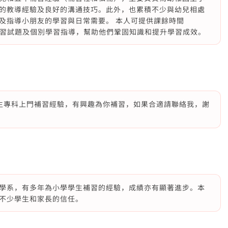
的教導經驗及良好的溝通技巧。此外，也累積不少與幼兒相處
及指導小朋友的學習與日常需要。 本人可提供課餘時間
、練習試題及個別學習指導，幫助他們鞏固知識和提升學習成效。
生專科上門補習經驗，有興趣為你補習，如果合適請聯絡我，謝
學系，有多年為小學學生補習的經驗，成績亦有顯著進步。本
不少學生和家長的信任。