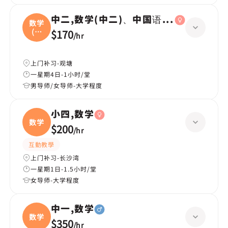
中二,数学(中二)、中国语文(中二)、英国
数学
(中
$170
/
hr
二
上门补习-观塘
一星期4日-1小时/堂
男导师/女导师-大学程度
小四,数学
数学
$200
/
hr
互動教學
上门补习-长沙湾
一星期1日-1.5小时/堂
女导师-大学程度
中一,数学
数学
$350
/
hr