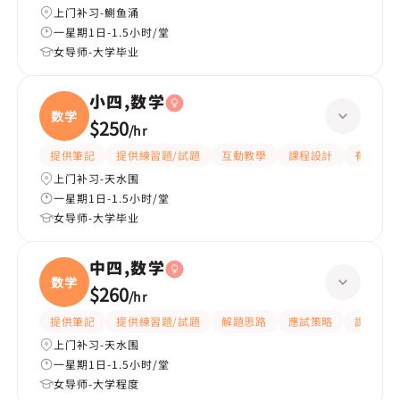
上门补习-鰂鱼涌
一星期1日-1.5小时/堂
女导师-大学毕业
小四,数学
数学
$250
/
hr
提供筆記
提供練習題/試題
互動教學
課程設計
有耐性
上门补习-天水围
一星期1日-1.5小时/堂
女导师-大学毕业
中四,数学
数学
$260
/
hr
提供筆記
提供練習題/試題
解題思路
應試策略
課程設計
上门补习-天水围
一星期1日-1.5小时/堂
女导师-大学程度