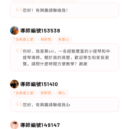
您好！有興趣請聯絡我！
導師編號
153538
*全英語上堂
有耐性
有愛心
你好，我是蔡sir，一名經驗豐富的小提琴和中
提琴導師。關於我的資歷，歡迎學生和家長瀏
覽。請問什麼時間方便教學？謝謝
導師編號
151410
*全英語上堂
有耐性
細心
您好，有興趣請聯絡我👍
導師編號
149147