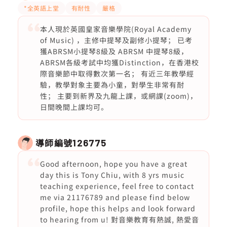
*全英語上堂
有耐性
嚴格
本人現於英國皇家音樂學院(Royal Academy
of Music) ，主修中提琴及副修小提琴； 已考
獲ABRSM小提琴8級及 ABRSM 中提琴8級，
ABRSM各級考試中均獲Distinction，在香港校
際音樂節中取得數次第一名； 有近三年教學經
驗，教學對象主要為小童，對學生非常有耐
性； 主要到新界及九龍上課，或網課(zoom)，
日間晚間上課均可。
導師編號
126775
Good afternoon, hope you have a great
day this is Tony Chiu, with 8 yrs music
teaching experience, feel free to contact
me via 21176789 and please find below
profile, hope this helps and look forward
to hearing from u! 對音樂教育有熱誠, 熱愛音