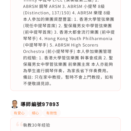
ABRSM 鋼琴 ARSM 3. ABRSM 小提琴 8級
(Distinction, 137/150) 4. ABRSM 樂理 8級
本人參加的樂團資歷豐富: 1. 香港大學管弦樂團
(現任中提琴首席) 2. 聖保羅男女中學管弦樂團
(前中提琴首席) 3. 香港大都會流行樂團 (前中提
琴琴手) 4. Hong Kong Youth Philharmonia
(中提琴琴手) 5. ABRSM High Scorers
Orchestra (前小提琴琴手) 本人參加樂團管理
的經驗: 1. 香港大學管弦樂團 幹事會成員 2. 聖
保羅男女中學管弦樂團 前樂團主席 本人亦能夠
為學生進行鋼琴伴奏，為家長省下伴奏費用。
備註: 只在家中教授，暫時不會上門教授，如有
不便敬請見諒。
導師編號
97893
有愛心
細心
有耐性
執教30年经验