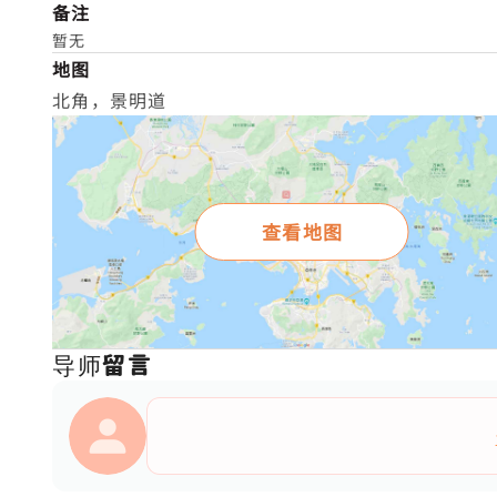
备注
暂无
地图
北角，景明道
查看地图
导师留言