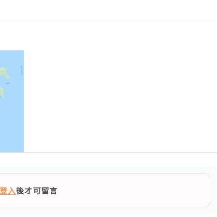
登入
後才可留言