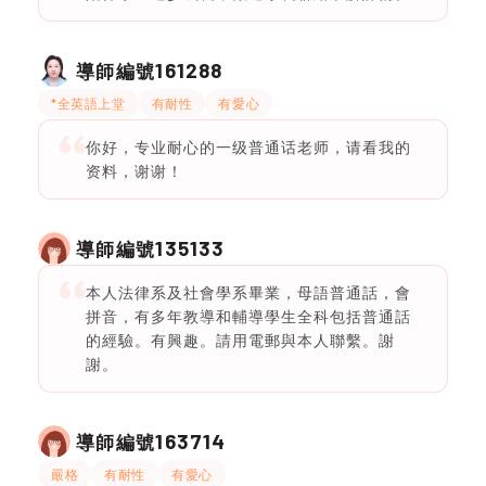
161288
導師編號
*全英語上堂
有耐性
有愛心
你好，专业耐心的一级普通话老师，请看我的
资料，谢谢！
135133
導師編號
本人法律系及社會學系畢業，母語普通話，會
拼音，有多年教導和輔導學生全科包括普通話
的經驗。有興趣。請用電郵與本人聯繫。謝
謝。
163714
導師編號
嚴格
有耐性
有愛心