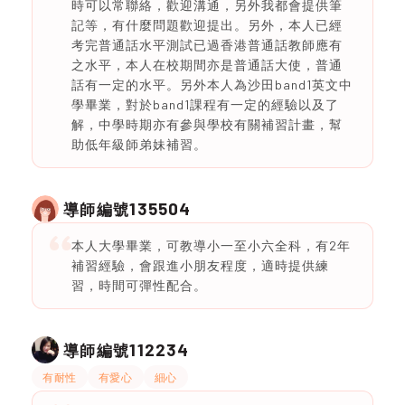
時可以常聯絡，歡迎溝通，另外我都會提供筆
記等，有什麼問題歡迎提出。另外，本人已經
考完普通話水平測試已過香港普通話教師應有
之水平，本人在校期間亦是普通話大使，普通
話有一定的水平。另外本人為沙田band1英文中
學畢業，對於band1課程有一定的經驗以及了
解，中學時期亦有參與學校有關補習計畫，幫
助低年級師弟妹補習。
135504
導師編號
本人大學畢業，可教導小一至小六全科，有2年
補習經驗，會跟進小朋友程度，適時提供練
習，時間可彈性配合。
112234
導師編號
有耐性
有愛心
細心