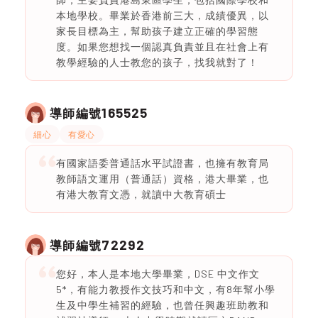
本地學校。畢業於香港前三大，成績優異，以
家長目標為主，幫助孩子建立正確的學習態
度。如果您想找一個認真負責並且在社會上有
教學經驗的人士教您的孩子，找我就對了！
165525
導師編號
細心
有愛心
有國家語委普通話水平試證書，也擁有教育局
教師語文運用（普通話）資格，港大畢業，也
有港大教育文憑，就讀中大教育碩士
72292
導師編號
您好，本人是本地大學畢業，DSE 中文作文
5*，有能力教授作文技巧和中文，有8年幫小學
生及中學生補習的經驗，也曾任興趣班助教和