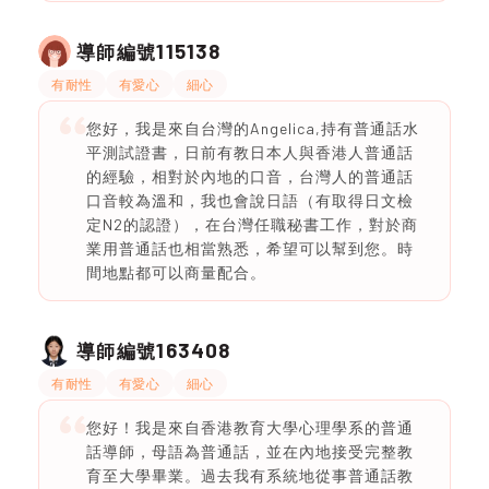
115138
導師編號
有耐性
有愛心
細心
您好，我是來自台灣的Angelica,持有普通話水
平測試證書，日前有教日本人與香港人普通話
的經驗，相對於內地的口音，台灣人的普通話
口音較為溫和，我也會說日語（有取得日文檢
定N2的認證），在台灣任職秘書工作，對於商
業用普通話也相當熟悉，希望可以幫到您。時
間地點都可以商量配合。
163408
導師編號
有耐性
有愛心
細心
您好！我是來自香港教育大學心理學系的普通
話導師，母語為普通話，並在內地接受完整教
育至大學畢業。過去我有系統地從事普通話教