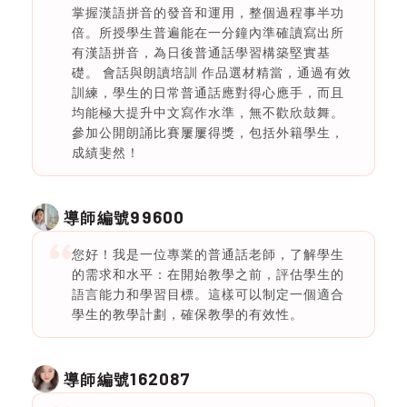
掌握漢語拼音的發音和運用，整個過程事半功
倍。所授學生普遍能在一分鐘內準確讀寫出所
有漢語拼音，為日後普通話學習構築堅實基
礎。 會話與朗讀培訓 作品選材精當，通過有效
訓練，學生的日常普通話應對得心應手，而且
均能極大提升中文寫作水準，無不歡欣鼓舞。
參加公開朗誦比賽屢屢得獎，包括外籍學生，
成績斐然！
99600
導師編號
您好！我是一位專業的普通話老師，了解學生
的需求和水平：在開始教學之前，評估學生的
語言能力和學習目標。這樣可以制定一個適合
學生的教學計劃，確保教學的有效性。
162087
導師編號