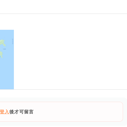
登入
後才可留言