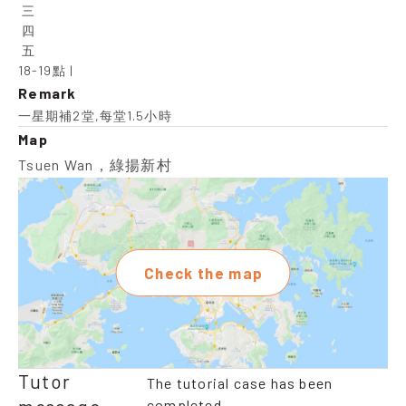
 三

 四

 五

18-19點 |
Remark
一星期補2堂,每堂1.5小時
Map
Tsuen Wan，綠揚新村
Check the map
Tutor
The tutorial case has been
completed