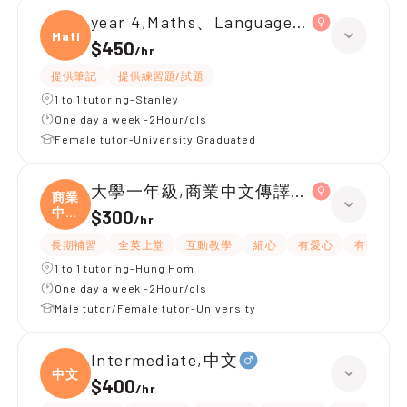
year 4,Maths、Language(中文)|year 3
Maths
$450
/
hr
提供筆記
提供練習題/試題
1 to 1 tutoring-Stanley
One day a week -2Hour/cls
Female tutor-University Graduated
大學一年級,商業中文傳譯、商務談判
商業
中文
$300
/
hr
傳
長期補習
全英上堂
互動教學
細心
有愛心
有耐性
1 to 1 tutoring-Hung Hom
One day a week -2Hour/cls
Male tutor/Female tutor-University
Intermediate,中文
中文
$400
/
hr